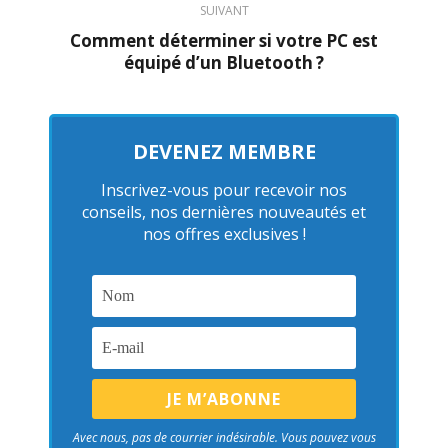
SUIVANT
Comment déterminer si votre PC est
équipé d’un Bluetooth ?
DEVENEZ MEMBRE
Inscrivez-vous pour recevoir nos
conseils, nos dernières nouveautés et
nos offres exclusives !
Avec nous, pas de courrier indésirable. Vous pouvez vous