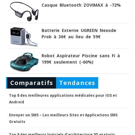
Casque Bluetooth ZOVIMAX à -72%
Batterie Externe UGREEN Nexode
Prob à 36€ au lieu de 59€
Robot Aspirateur Piscine sans Fi à
199€ seulement (-60%)
Comparatifs
Tendances
Top 8 des meilleures applications médicales pour iOS et
Android
Envoyer un SMS – Les meilleurs Sites et Applications SMS
Gratuits
Top 8 des meilleurs logiciels d’architecture 3D gratuits