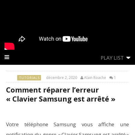
PLAY LIST
décembre 2, 2020
Alain Roache
1
TUTORIALS
Comment réparer l’erreur
« Clavier Samsung est arrêté »
Votre téléphone Samsung vous affiche une
notification du genre « Clavier Samsung est arrêté »