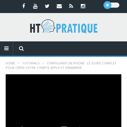
HOME
TUTORIALS
CONFIGURER UN IPHONE : LE GUIDE COMPLET
POUR CRÉER VOTRE COMPTE APPLE ET DÉMARRER