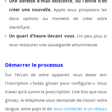
Une adresse e-mail existante, ou l’envie d’en
créer une nouvelle.
Apple vous proposera les
deux options au moment de créer votre
identifiant.
Un quart d’heure devant vous.
Un peu plus si
vous restaurez une sauvegarde volumineuse.
Aspirateurs Xiaomi : Top 11 des meilleurs modèles de
Démarrer le processus
la marque
Sur l’écran de votre appareil, vous devez voir
l’inscription « faites glisser pour configurer ». Vous
n’avez qu’à suivre la prescription. Une fois que vous
glissez, le téléphone vous demande de choisir votre
langue, votre pays et de
vous connecter à un réseau