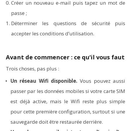
Créer un nouveau e-mail puis tapez un mot de
passe ;
Déterminer les questions de sécurité puis
accepter les conditions d’utilisation.
Avant de commencer : ce qu’il vous faut
Trois choses, pas plus :
Un réseau Wifi disponible.
Vous pouvez aussi
passer par les données mobiles si votre carte SIM
Comment programmer l’arrêt automatique de son pc
est déjà active, mais le Wifi reste plus simple
sous Windows 10 ?
pour cette première configuration, surtout si une
sauvegarde doit être restaurée derrière.