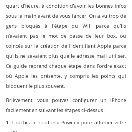
quart d’heure, à condition d’avoir les bonnes infos
sous la main avant de vous lancer. On a vu trop de
gens bloqués à l’étape du Wifi parce qu’ils
NOW VIEWING
n’avaient pas le mot de passe de leur box, ou
Configurer un iPhone : le guide complet pour créer
coincés sur la création de l’identifiant Apple parce
votre compte Apple et démarrer
qu’ils ne savaient plus quelle adresse mail utiliser.
Ce guide reprend chaque étape dans l’ordre exact
où Apple les présente, y compris les points qui
bloquent le plus souvent.
Brièvement, vous pouvez configurer un iPhone
facilement en suivant les étapes ci-dessus :
Touchez le bouton « Power » pour allumer votre