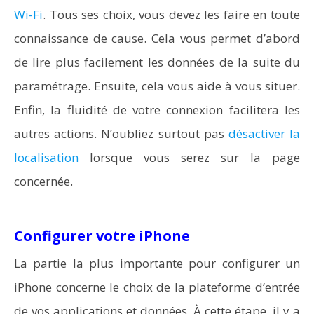
Wi-Fi
. Tous ses choix, vous devez les faire en toute
connaissance de cause. Cela vous permet d’abord
de lire plus facilement les données de la suite du
paramétrage. Ensuite, cela vous aide à vous situer.
Enfin, la fluidité de votre connexion facilitera les
Vidéoprojecteurs Asus : Top 6 des meilleurs modèles
de la marque
autres actions. N’oubliez surtout pas
désactiver la
localisation
lorsque vous serez sur la page
concernée.
Configurer votre iPhone
La partie la plus importante pour configurer un
iPhone concerne le choix de la plateforme d’entrée
de vos applications et données. À cette étape, il y a