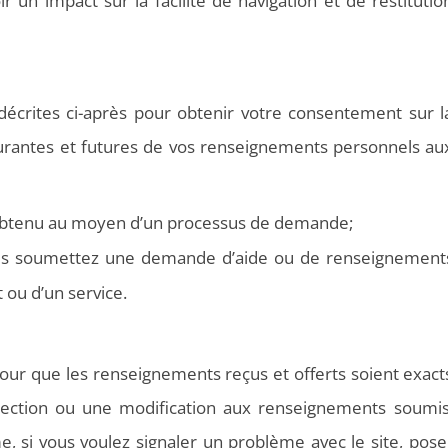
r un impact sur la facilité de navigation et de restitutio
rites ci-après pour obtenir votre consentement sur l
 courantes et futures de vos renseignements personnels au
 obtenu au moyen d’un processus de demande;
ous soumettez une demande d’aide ou de renseignement
t ou d’un service.
 pour que les renseignements reçus et offerts soient exact
rrection ou une modification aux renseignements soumis
, si vous voulez signaler un problème avec le site, pose