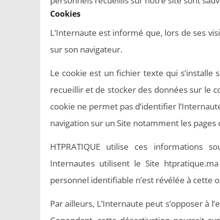
personnels recueillis sur notre site sont sau
Cookies
L’Internaute est informé que, lors de ses vis
sur son navigateur.
Le cookie est un fichier texte qui s’install
recueillir et de stocker des données sur le
cookie ne permet pas d’identifier l’Internaute
navigation sur un Site notamment les pages co
HTPRATIQUE utilise ces informations s
Internautes utilisent le Site htpratique.
personnel identifiable n’est révélée à cette o
Par ailleurs, L’Internaute peut s’opposer à 