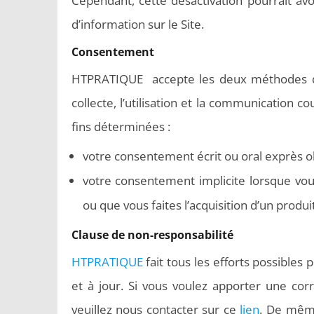
Cependant, cette désactivation pourrait avoi
d’information sur le Site.
Consentement
HTPRATIQUE accepte les deux méthodes déc
collecte, l’utilisation et la communication
fins déterminées :
votre consentement écrit ou oral exprès
votre consentement implicite lorsque v
ou que vous faites l’acquisition d’un produi
Clause de non-responsabilité
HTPRATIQUE
fait tous les efforts possibles
et à jour. Si vous voulez apporter une co
veuillez nous contacter sur ce
lien
. De même