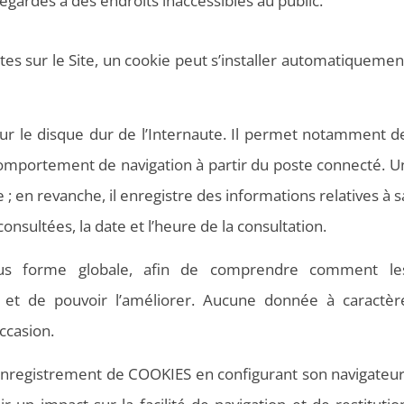
vegardés à des endroits inaccessibles au public.
ites sur le Site, un cookie peut s’installer automatiquemen
e sur le disque dur de l’Internaute. Il permet notamment d
 comportement de navigation à partir du poste connecté. U
 ; en revanche, il enregistre des informations relatives à s
nsultées, la date et l’heure de la consultation.
ous forme globale, afin de comprendre comment le
ma et de pouvoir l’améliorer. Aucune donnée à caractèr
ccasion.
l’enregistrement de COOKIES en configurant son navigateur