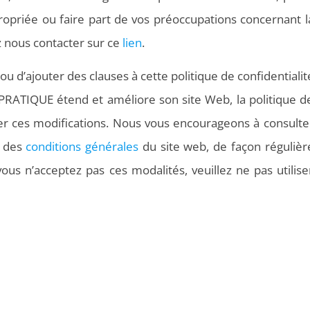
propriée ou faire part de vos préoccupations concernant l
ez nous contacter sur ce
lien
.
 d’ajouter des clauses à cette politique de confidentialit
RATIQUE étend et améliore son site Web, la politique d
éter ces modifications. Nous vous encourageons à consulte
e des
conditions générales
du site web, de façon régulièr
vous n’acceptez pas ces modalités, veuillez ne pas utilise