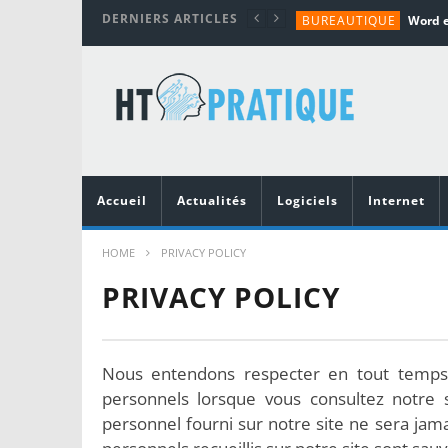
DERNIERS ARTICLES
BUREAUTIQUE
MATÉRIEL
TUTORIALS
MATÉRIEL
MATÉRIEL
Accueil
Actualités
Logiciels
Internet
HOME
PRIVACY POLICY
PRIVACY POLICY
Nous entendons respecter en tout temps v
personnels lorsque vous consultez notre
personnel fourni sur notre site ne sera jama