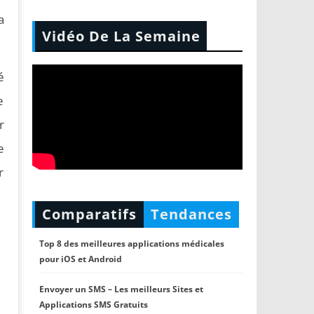
a
Vidéo De La Semaine
é
e
r
e
r
Comparatifs
Tendances
Top 8 des meilleures applications médicales
pour iOS et Android
Envoyer un SMS – Les meilleurs Sites et
Applications SMS Gratuits