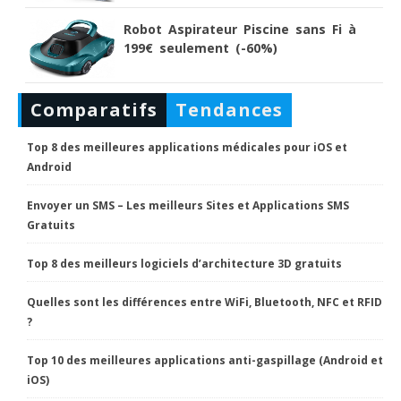
Robot Aspirateur Piscine sans Fi à
199€ seulement (-60%)
Comparatifs
Tendances
Top 8 des meilleures applications médicales pour iOS et
Android
Envoyer un SMS – Les meilleurs Sites et Applications SMS
Gratuits
Top 8 des meilleurs logiciels d’architecture 3D gratuits
Quelles sont les différences entre WiFi, Bluetooth, NFC et RFID
?
Top 10 des meilleures applications anti-gaspillage (Android et
iOS)