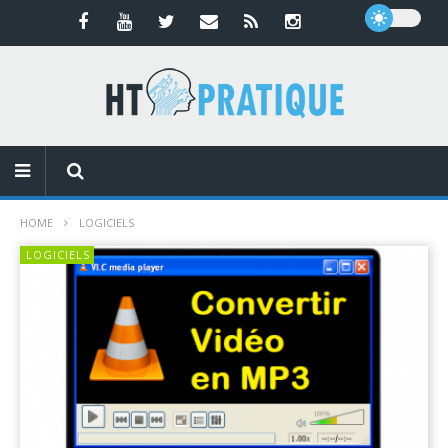
HOME
LOGICIELS
LOGICIELS