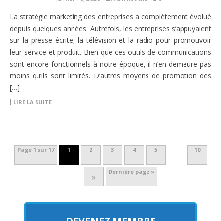
La stratégie marketing des entreprises a complètement évolué
depuis quelques années. Autrefois, les entreprises s’appuyaient
sur la presse écrite, la télévision et la radio pour promouvoir
leur service et produit. Bien que ces outils de communications
sont encore fonctionnels à notre époque, il n’en demeure pas
moins qu’ils sont limités. D’autres moyens de promotion des
[…]
LIRE LA SUITE
Page 1 sur 17
1
2
3
4
5
10
…
Dernière page »
»
…
DEVENEZ MEMBRE