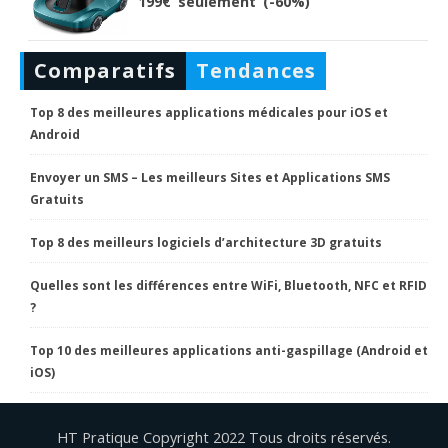
199€ seulement (-60%)
Comparatifs
Tendances
Top 8 des meilleures applications médicales pour iOS et
Android
Envoyer un SMS – Les meilleurs Sites et Applications SMS
Gratuits
Top 8 des meilleurs logiciels d’architecture 3D gratuits
Quelles sont les différences entre WiFi, Bluetooth, NFC et RFID
?
Top 10 des meilleures applications anti-gaspillage (Android et
iOS)
HT Pratique Copyright 2022 Tous droits réservés.