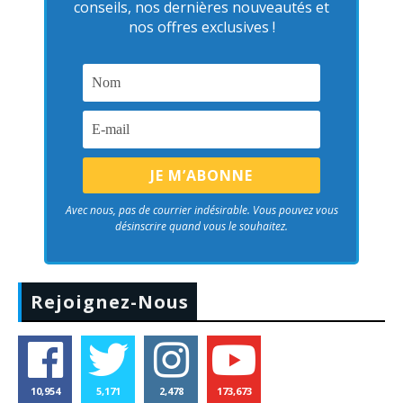
conseils, nos dernières nouveautés et
nos offres exclusives !
Avec nous, pas de courrier indésirable. Vous pouvez vous
désinscrire quand vous le souhaitez.
Rejoignez-Nous
10,954
5,171
2,478
173,673