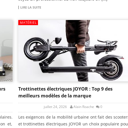
LIRE LA SUITE
MATÉRIEL
urs
Trottinettes électriques JOYOR : Top 9 des
meilleurs modèles de la marque
juillet 24, 2026
Alain Roache
0
laires.
Les exigences de la mobilité urbaine ont fait des scooter
ion et,
et trottinettes électriques JOYOR un choix populaire pou