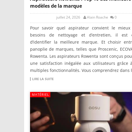
modèles de la marque
juillet 24, 2026
Alain Roache
0
Pour savoir quel aspirateur convient le mieux
besoins de nettoyage et d’entretien, il est c
d’identifier la meilleure marque. Et choisir en
panoplie de marques, telles que Proscenic, ECOV
Rowenta. Les aspirateurs Rowenta sont conçus pour
une satisfaction inégalée aux utilisateurs grâce 
multiples fonctionnalités. Vous comprendrez dans l
LIRE LA SUITE
MATÉRIEL