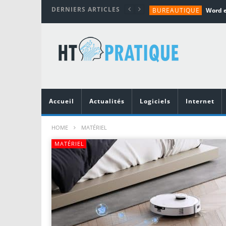
DERNIERS ARTICLES
BUREAUTIQUE
MATÉRIEL
TUTORIALS
MATÉRIEL
MATÉRIEL
Accueil
Actualités
Logiciels
Internet
HOME
MATÉRIEL
MATÉRIEL