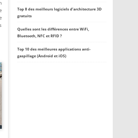
n
Top 8 des meilleurs logiciels d’architecture 3D
e
gratuits
e
s
Quelles sont les différences entre WiFi,
Bluetooth, NFC et RFID ?
Top 10 des meilleures applications anti-
gaspillage (Android et iOS)