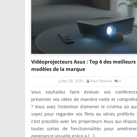
Vidéoprojecteurs Asus : Top 6 des meilleurs
modèles de la marque
juillet 28, 2026
Alain Roache
0
Vous souhaitez faire évoluer vos conféren
présenter vos idées de manière nette et compréh
? Vous avez l’intention d’amener le cinéma où q
soyez pour regarder vos films ou séries préférés 
c’est possible avec les projecteurs Asus qui dispo
toutes sortes de fonctionnalités pour améliorer
expérience visuelle grâce à […]