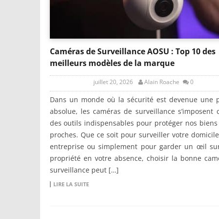
Caméras de Surveillance AOSU : Top 10 des
meilleurs modèles de la marque
juillet 20, 2026
Alain Roache
0
Dans un monde où la sécurité est devenue une pr
absolue, les caméras de surveillance s’imposent
des outils indispensables pour protéger nos biens
proches. Que ce soit pour surveiller votre domicile
entreprise ou simplement pour garder un œil sur
propriété en votre absence, choisir la bonne ca
surveillance peut […]
LIRE LA SUITE