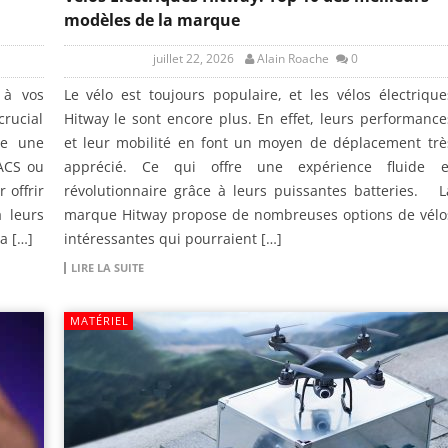
modèles de la marque
juillet 22, 2026
Alain Roache
0
 à vos
Le vélo est toujours populaire, et les vélos électrique
rucial
Hitway le sont encore plus. En effet, leurs performance
tre une
et leur mobilité en font un moyen de déplacement trè
ACS ou
apprécié. Ce qui offre une expérience fluide e
 offrir
révolutionnaire grâce à leurs puissantes batteries. L
à leurs
marque Hitway propose de nombreuses options de vélo
a […]
intéressantes qui pourraient […]
LIRE LA SUITE
MATÉRIEL