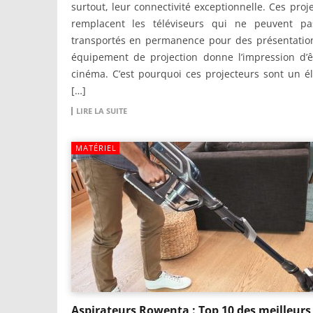
surtout, leur connectivité exceptionnelle. Ces proj
remplacent les téléviseurs qui ne peuvent pa
transportés en permanence pour des présentation
équipement de projection donne l’impression d’ê
cinéma. C’est pourquoi ces projecteurs sont un 
[…]
LIRE LA SUITE
MATÉRIEL
Aspirateurs Rowenta : Top 10 des meilleurs