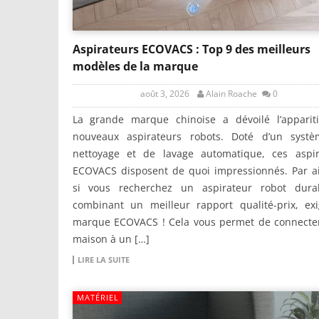
Aspirateurs ECOVACS : Top 9 des meilleurs
modèles de la marque
août 3, 2026
Alain Roache
0
La grande marque chinoise a dévoilé l’apparit
nouveaux aspirateurs robots. Doté d’un syst
nettoyage et de lavage automatique, ces aspir
ECOVACS disposent de quoi impressionnés. Par ai
si vous recherchez un aspirateur robot dura
combinant un meilleur rapport qualité-prix, exi
marque ECOVACS ! Cela vous permet de connecter
maison à un […]
LIRE LA SUITE
MATÉRIEL