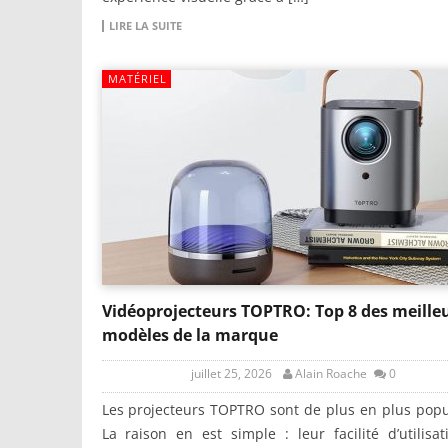
LIRE LA SUITE
MATÉRIEL
Vidéoprojecteurs TOPTRO: Top 8 des meille
modèles de la marque
juillet 25, 2026
Alain Roache
0
Les projecteurs TOPTRO sont de plus en plus popu
La raison en est simple : leur facilité d’utilisat