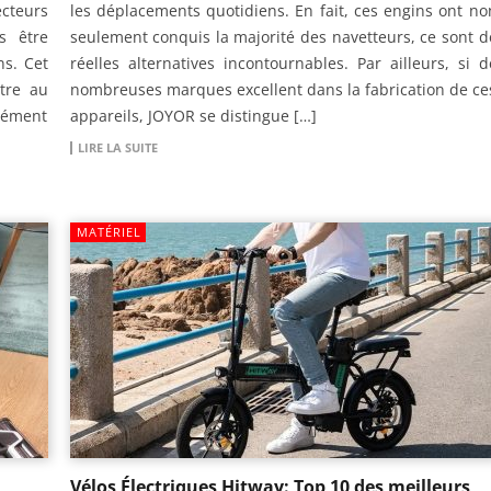
ecteurs
les déplacements quotidiens. En fait, ces engins ont no
s être
seulement conquis la majorité des navetteurs, ce sont d
s. Cet
réelles alternatives incontournables. Par ailleurs, si d
tre au
nombreuses marques excellent dans la fabrication de ce
élément
appareils, JOYOR se distingue […]
LIRE LA SUITE
MATÉRIEL
Vélos Électriques Hitway: Top 10 des meilleurs