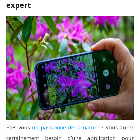
expert
Êtes-vous
un passionné de la nature
? Vous aurez
certainement besoin d’une application pour