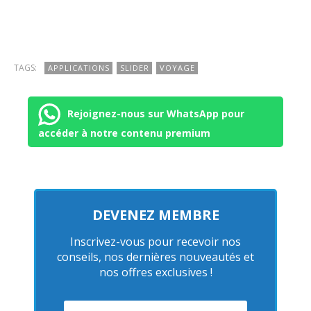
TAGS:
APPLICATIONS
SLIDER
VOYAGE
Rejoignez-nous sur WhatsApp pour
accéder à notre contenu premium
DEVENEZ MEMBRE
Inscrivez-vous pour recevoir nos
conseils, nos dernières nouveautés et
nos offres exclusives !