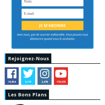
Avec nous, pas de courrier indésirable. Vous pouvez vous
désinscrire quand vous le souhaitez.
Rejoignez-Nous
10,954
5,171
2,478
173,673
Les Bons Plans