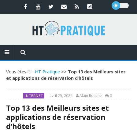
Vous êtes ici :
HT Pratique
>>
Top 13 des Meilleurs sites
et applications de réservation d’hôtels
avril 25, 2024
Alain Roache
0
INTERNET
Top 13 des Meilleurs sites et
applications de réservation
d’hôtels