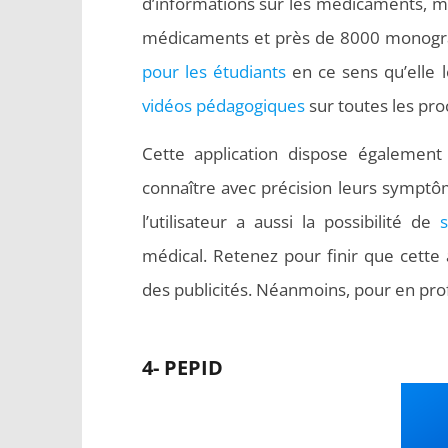
d’informations sur les médicaments, ma
médicaments et près de 8000 monograph
pour les étudiants
en ce sens qu’elle 
vidéos pédagogiques
sur toutes les pr
Cette application dispose également
connaître avec précision leurs symptô
l’utilisateur a aussi la possibilité de
médical. Retenez pour finir que cette
des publicités. Néanmoins, pour en profi
4- PEPID