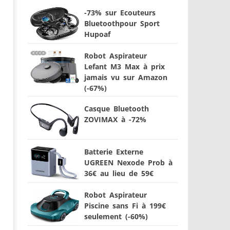
-73% sur Ecouteurs
Bluetoothpour Sport
Hupoaf
Robot Aspirateur
Lefant M3 Max à prix
jamais vu sur Amazon
(-67%)
Casque Bluetooth
ZOVIMAX à -72%
Batterie Externe
UGREEN Nexode Prob à
36€ au lieu de 59€
Robot Aspirateur
Piscine sans Fi à 199€
seulement (-60%)