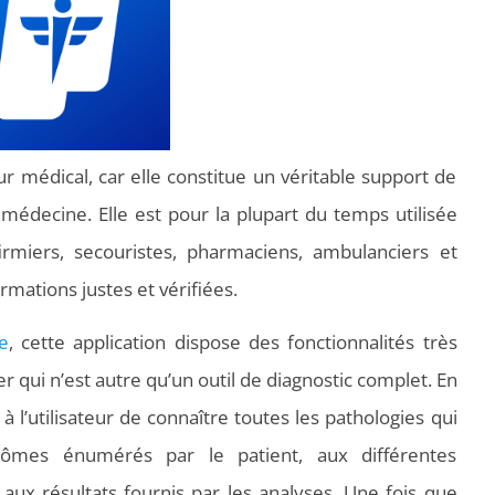
r médical, car elle constitue un véritable support de
 médecine. Elle est pour la plupart du temps utilisée
irmiers, secouristes, pharmaciens, ambulanciers et
mations justes et vérifiées.
e
, cette application dispose des fonctionnalités très
qui n’est autre qu’un outil de diagnostic complet. En
à l’utilisateur de connaître toutes les pathologies qui
tômes énumérés par le patient, aux différentes
aux résultats fournis par les analyses. Une fois que