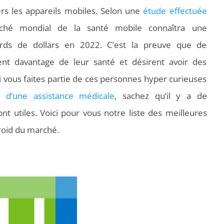
rs les appareils mobiles. Selon une
étude effectuée
ché mondial de la santé mobile connaîtra une
rds de dollars en 2022. C’est la preuve que de
t davantage de leur santé et désirent avoir des
i vous faites partie de ces personnes hyper curieuses
 d’une assistance médicale
, sachez qu’il y a de
t utiles. Voici pour vous notre liste des meilleures
roid du marché.