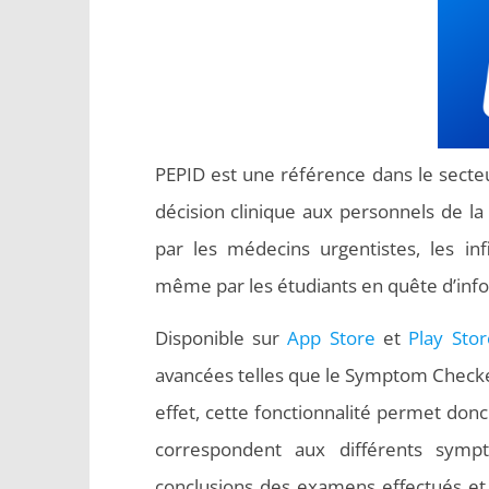
PEPID est une référence dans le secteu
décision clinique aux personnels de la
par les médecins urgentistes, les inf
même par les étudiants en quête d’infor
Disponible sur
App Store
et
Play Stor
avancées telles que le Symptom Checker 
effet, cette fonctionnalité permet donc 
correspondent aux différents symp
conclusions des examens effectués et 