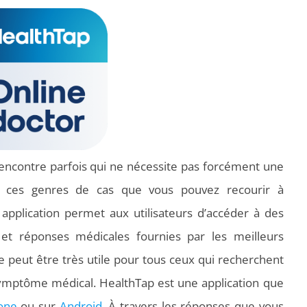
n rencontre parfois qui ne nécessite pas forcément une
r ces genres de cas que vous pouvez recourir à
e application permet aux utilisateurs d’accéder à des
s et réponses médicales fournies par les meilleurs
peut être très utile pour tous ceux qui recherchent
 symptôme médical. HealthTap est une application que
one
ou sur
Android
. À travers les réponses que vous