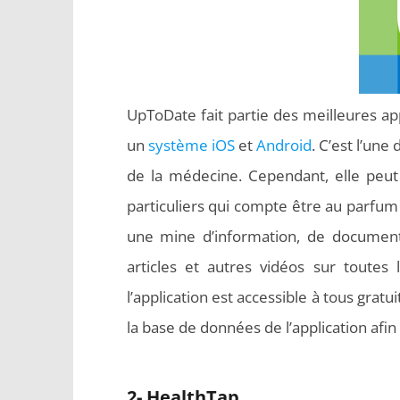
UpToDate fait partie des meilleures appl
un
système iOS
et
Android
. C’est l’une
de la médecine. Cependant, elle peut
particuliers qui compte être au parfum
une mine d’information, de document
articles et autres vidéos sur toutes
l’application est accessible à tous gr
la base de données de l’application afin
2- HealthTap