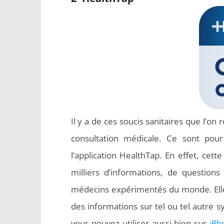
Il y a de ces soucis sanitaires que l’o
consultation médicale. Ce sont pou
l’application HealthTap. En effet, cett
milliers d’informations, de question
médecins expérimentés du monde. Elle 
des informations sur tel ou tel autre
vous pouvez utiliser aussi bien sur
iPh