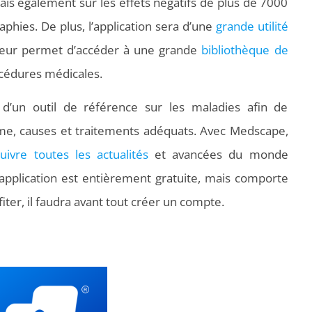
is également sur les effets négatifs de plus de 7000
ies. De plus, l’application sera d’une
grande utilité
leur permet d’accéder à une grande
bibliothèque de
océdures médicales.
 d’un outil de référence sur les maladies afin de
me, causes et traitements adéquats. Avec Medscape,
suivre toutes les actualités
et avancées du monde
 application est entièrement gratuite, mais comporte
ter, il faudra avant tout créer un compte.