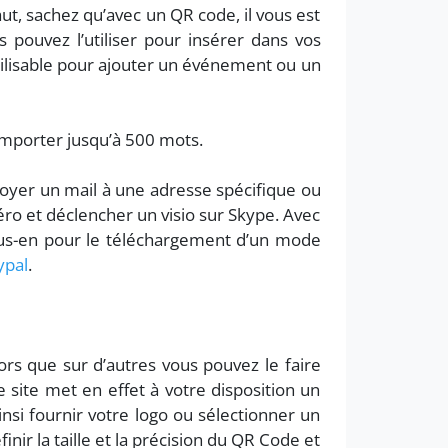
ut, sachez qu’avec un QR code, il vous est
pouvez l’utiliser pour insérer dans vos
lisable pour ajouter un événement ou un
omporter jusqu’à 500 mots.
voyer un mail à une adresse spécifique ou
éro et déclencher un visio sur Skype. Avec
ous-en pour le téléchargement d’un mode
ypal
.
lors que sur d’autres vous pouvez le faire
 site met en effet à votre disposition un
insi fournir votre logo ou sélectionner un
nir la taille et la précision du QR Code et