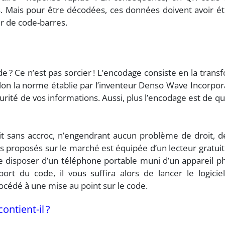
s. Mais pour être décodées, ces données doivent avoir é
r de code-barres.
 Ce n’est pas sorcier ! L’encodage consiste en la tran
selon la norme établie par l’inventeur Denso Wave Incorpor
écurité de vos informations. Aussi, plus l’encodage est de qua
t sans accroc, n’engendrant aucun problème de droit, de
es proposés sur le marché est équipée d’un lecteur gratuit
e disposer d’un téléphone portable muni d’un appareil ph
pport du code, il vous suffira alors de lancer le logici
édé à une mise au point sur le code.
ntient-il ?