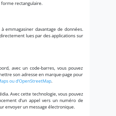
n forme rectangulaire.
er à emmagasiner davantage de données.
directement lues par des applications sur
bord, avec un code-barres, vous pouvez
de mettre son adresse en marque-page pour
Maps ou d’OpenStreetMap
.
édia. Avec cette technologie, vous pouvez
lancement d’un appel vers un numéro de
our envoyer un message électronique.