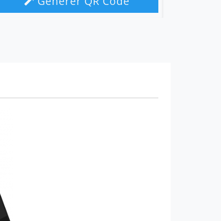
Générer QR Code