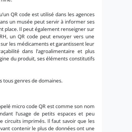
u’un QR code est utilisé dans les agences
 dans un musée peut servir à informer ses
nt place. Il peut également renseigner sur
ts RH, un QR code peut envoyer vers une
 sur les médicaments et garantissent leur
açabilité dans l’agroalimentaire et plus
gine du produit, ses éléments constitutifs
ns tous genres de domaines.
e appelé micro code QR est comme son nom
ndant l’usage de petits espaces et peu
 circuits imprimés. Il faut savoir que les
vant contenir le plus de données ont une