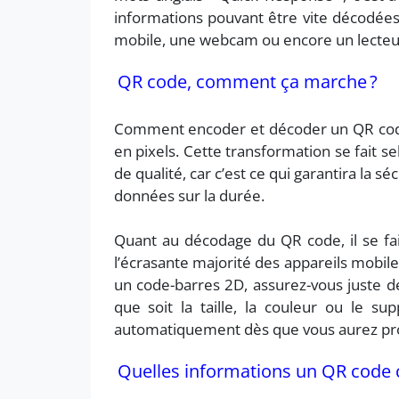
informations pouvant être vite décodée
mobile, une webcam ou encore un lecteu
QR code, comment ça marche ?
Comment encoder et décoder un QR code ?
en pixels. Cette transformation se fait 
de qualité, car c’est ce qui garantira la s
données sur la durée.
Quant au décodage du QR code, il se fai
l’écrasante majorité des appareils mobil
un code-barres 2D, assurez-vous juste d
que soit la taille, la couleur ou le su
automatiquement dès que vous aurez proc
Quelles informations un QR code co