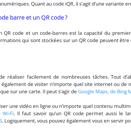
anumériques. Quant au code iQR, il s’agit d’une variante e
code barre et un QR code ?
un QR code et un code-barres est la capacité du premi
formations qui sont stockées sur un QR code peuvent être 
de réaliser facilement de nombreuses tâches. Tout d’a
t également de visiter n’importe quel site internet ou 
ue sur une carte. Il peut s’agir de
Google Maps, de Bing 
iser une vidéo en ligne ou n’importe quel contenu multim
 Wi-Fi
. Il faut savoir qu’un QR code permet aussi le 
S
. Logiquement, vous pouvez également vous en servir p