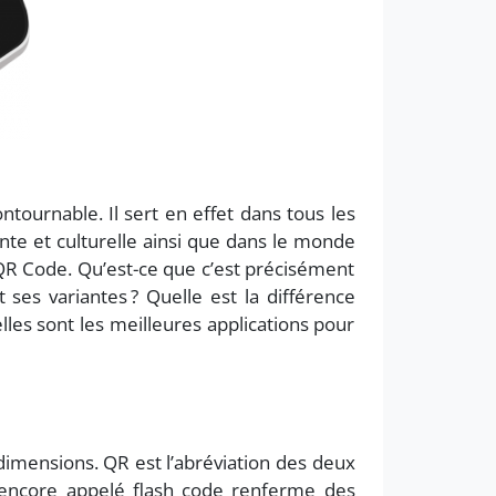
tournable. Il sert en effet dans tous les
nte et culturelle ainsi que dans le monde
QR Code. Qu’est-ce que c’est précisément
 ses variantes ? Quelle est la différence
es sont les meilleures applications pour
dimensions. QR est l’abréviation des deux
e encore appelé flash code renferme des