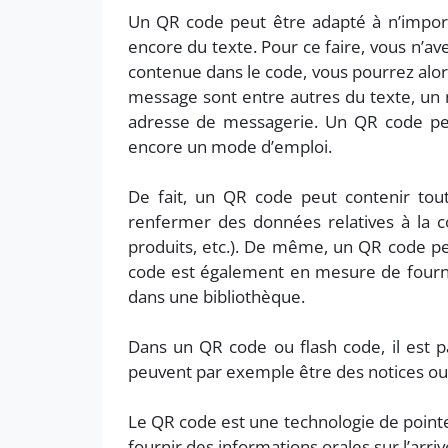
Un QR code peut être adapté à n’importe 
encore du texte. Pour ce faire, vous n’a
contenue dans le code, vous pourrez alor
message sont entre autres du texte, un
adresse de messagerie. Un QR code peu
encore un mode d’emploi.
De fait, un QR code peut contenir tout
renfermer des données relatives à la 
produits, etc.). De même, un QR code p
code est également en mesure de fournir
dans une bibliothèque.
Dans un QR code ou flash code, il est pa
peuvent par exemple être des notices ou 
Le QR code est une technologie de pointe 
fournir des informations orales sur l’arri