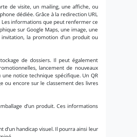
te de visite, un mailing, une affiche, ou
tphone dédiée. Grâce à la redirection URL
e. Les informations que peut renfermer ce
aphique sur Google Maps, une image, une
vitation, la promotion d’un produit ou
stockage de dossiers. Il peut également
promotionnelles, lancement de nouveaux
 une notice technique spécifique. Un QR
e ou encore sur le classement des livres
’emballage d’un produit. Ces informations
d’un handicap visuel. Il pourra ainsi leur
rminé.