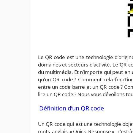
Le QR code est une technologie d’origine
domaines et secteurs d’activité. Le QR c
du multimédia. Et n’importe qui peut en
qu’un QR code ? Comment cela fonctionne-
entre un code barre et un QR code ? Com
lire un QR code ? Nous vous dévoilons tou
Définition d’un QR code
Un QR code qui est une technologie objet
mots anglais « Quick Response », c’est