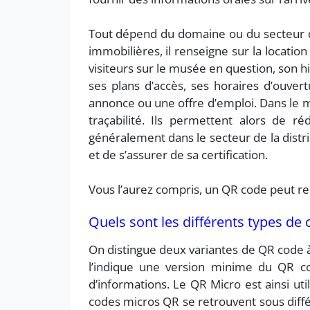
Tout dépend du domaine ou du secteur d’a
immobilières, il renseigne sur la locati
visiteurs sur le musée en question, son h
ses plans d’accès, ses horaires d’ouve
annonce ou une offre d’emploi. Dans le m
traçabilité. Ils permettent alors de ré
généralement dans le secteur de la distri
et de s’assurer de sa certification.
Vous l’aurez compris, un QR code peut re
Quels sont les différents types de
On distingue deux variantes de QR code 
l’indique une version minime du QR co
d’informations. Le QR Micro est ainsi uti
codes micros QR se retrouvent sous diff