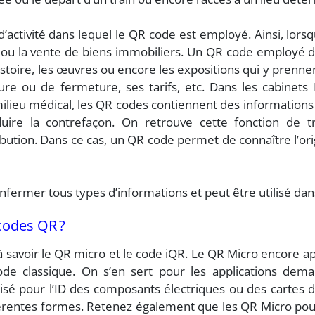
ctivité dans lequel le QR code est employé. Ainsi, lorsq
on ou la vente de biens immobiliers. Un QR code employé
istoire, les œuvres ou encore les expositions qui y prenne
rture ou de fermeture, ses tarifs, etc. Dans les cabine
ilieu médical, les QR codes contiennent des informations
duire la contrefaçon. On retrouve cette fonction de tr
bution. Dans ce cas, un QR code permet de connaître l’ori
nfermer tous types d’informations et peut être utilisé da
 codes QR ?
à savoir le QR micro et le code iQR. Le QR Micro encor
de classique. On s’en sert pour les applications dema
lisé pour l’ID des composants électriques ou des cartes de
érentes formes. Retenez également que les QR Micro pou