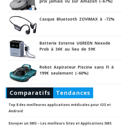
prix jamais vu sur Amazon (-67%)
Casque Bluetooth ZOVIMAX à -72%
Batterie Externe UGREEN Nexode
Prob à 36€ au lieu de 59€
Robot Aspirateur Piscine sans Fi à
199€ seulement (-60%)
Comparatifs
Tendances
Top 8 des meilleures applications médicales pour iOS et
Android
Envoyer un SMS – Les meilleurs Sites et Applications SMS