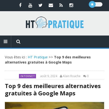
Vous êtes ici :
HT Pratique
>>
Top 9 des meilleures
alternatives gratuites à Google Maps
août 9, 2024
Alain Roache
0
INTERNET
Top 9 des meilleures alternatives
gratuites à Google Maps