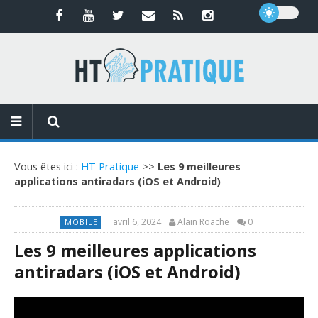
Vous êtes ici :
HT Pratique
>>
Les 9 meilleures
applications antiradars (iOS et Android)
avril 6, 2024
Alain Roache
0
MOBILE
Les 9 meilleures applications
antiradars (iOS et Android)