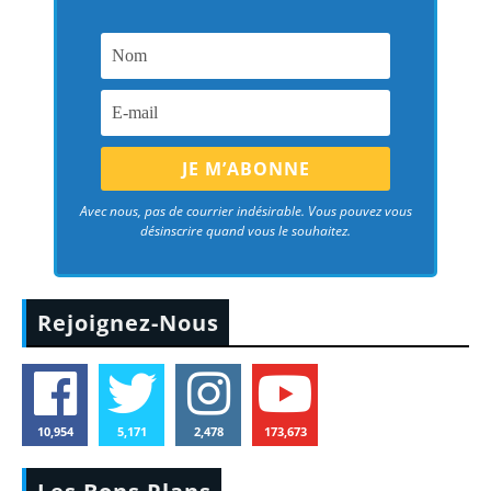
Avec nous, pas de courrier indésirable. Vous pouvez vous
désinscrire quand vous le souhaitez.
Rejoignez-Nous
10,954
5,171
2,478
173,673