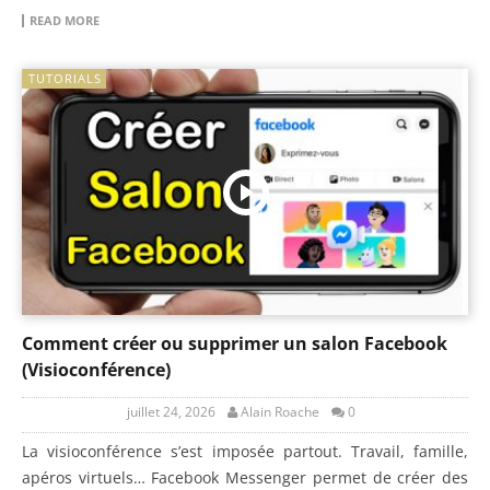
READ MORE
TUTORIALS
Comment créer ou supprimer un salon Facebook
(Visioconférence)
juillet 24, 2026
Alain Roache
0
La visioconférence s’est imposée partout. Travail, famille,
apéros virtuels… Facebook Messenger permet de créer des