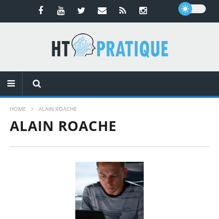
HOME
ALAIN ROACHE
ALAIN ROACHE