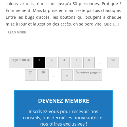
salons virtuels réunissant jusqu’à 50 personnes. Pratique ?
Énormément. Mais la prise en main reste parfois chaotique.
Entre les bugs d’accès, les boutons qui bougent à chaque
mise à jour et la gestion des accès, on se perd vite. Que […]
READ MORE
Page 1 sur 87
1
2
3
4
5
10
…
20
30
Dernière page »
»
…
DEVENEZ MEMBRE
Inscrivez-vous pour recevoir nos
conseils, nos dernières nouveautés et
nos offres exclusives !