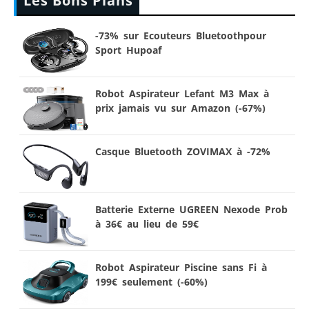
Les Bons Plans
-73% sur Ecouteurs Bluetoothpour
Sport Hupoaf
Robot Aspirateur Lefant M3 Max à
prix jamais vu sur Amazon (-67%)
Casque Bluetooth ZOVIMAX à -72%
Batterie Externe UGREEN Nexode Prob
à 36€ au lieu de 59€
Robot Aspirateur Piscine sans Fi à
199€ seulement (-60%)