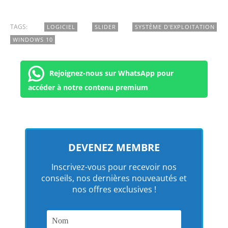
TAGS:
LOGICIEL
SLIDER
SYSTÈME D'EXPLOITATION
WINDOWS 10
Rejoignez-nous sur WhatsApp pour
accéder à notre contenu premium
DEVENEZ MEMBRE
Inscrivez-vous pour recevoir nos
conseils, nos dernières nouveautés et
nos offres exclusives !