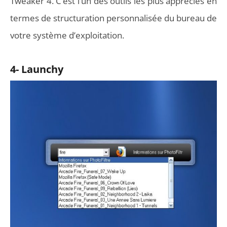
Tweaker 4. C’est l’un des outils les plus appréciés en
termes de structuration personnalisée du bureau de
votre système d’exploitation.
4- Launchy