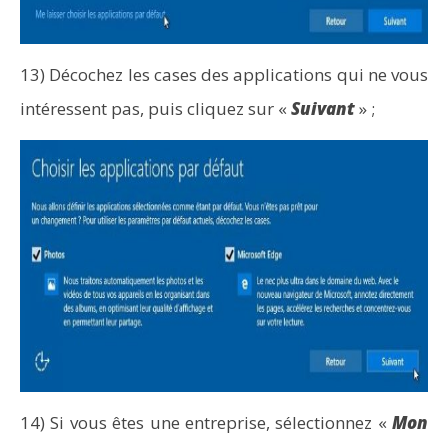
13) Décochez les cases des applications qui ne vous
intéressent pas, puis cliquez sur «
Suivant
» ;
14) Si vous êtes une entreprise, sélectionnez «
Mon