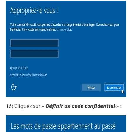
16) Cliquez sur «
Définir un code confidentiel
» ;