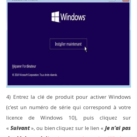
4) Entrez la clé de produit pour activer Windows
(c’est un numéro de série qui correspond à votre
licence de Windows 10), puis cliquez sur
«
Suivant
», ou bien cliquez sur le lien «
Je n’ai pas