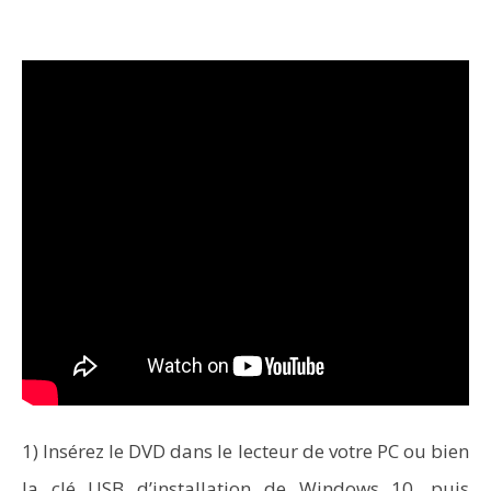
1) Insérez le DVD dans le lecteur de votre PC ou bien
la clé USB d’installation de Windows 10, puis