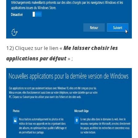
12) Cliquez sur le lien «
Me laisser choisir les
applications par défaut
» ;