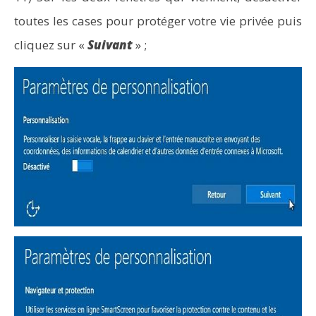
toutes les cases pour protéger votre vie privée puis
cliquez sur «
Suivant
» ;