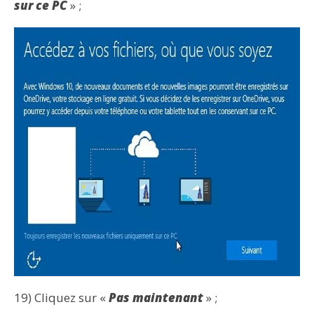
sur ce PC
» ;
19) Cliquez sur «
Pas maintenant
» ;