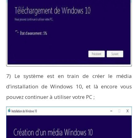
7) Le système est en train de créer le média
d’installation de Windows 10, et là encore vous
pouvez continuer à utiliser votre PC ;