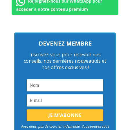
Rejoignez-nous sur WhatsApp pour
accéder à notre contenu premium
DEVENEZ MEMBRE
Inscrivez-vous pour recevoir nos
conseils, nos dernières nouveautés et
nos offres exclusives !
Avec nous, pas de courrier indésirable. Vous pouvez vous