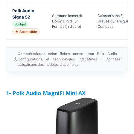
Polk Audio
Surround immersif
Caisson sans fil
Signa S2
Dolby Digital 5.1
Graves dynamiques
Budget
Format fin discret
Compact
★ Accessible
Caractéristiques selon fiches constructeur Polk Audio ·
Configurations et technologies indicatives · Données
actualisées des modèles disponibles.
1- Polk Audio MagniFi Mini AX