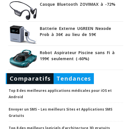
Casque Bluetooth ZOVIMAX à -72%
Batterie Externe UGREEN Nexode
Prob à 36€ au lieu de 59€
Robot Aspirateur Piscine sans Fi à
199€ seulement (-60%)
Comparatifs
Tendances
Top 8 des meilleures applications médicales pour iOS et
Android
Envoyer un SMS – Les meilleurs Sites et Applications SMS
Gratuits
Top 8 des meilleurs logiciels d’architecture 3D gratuits