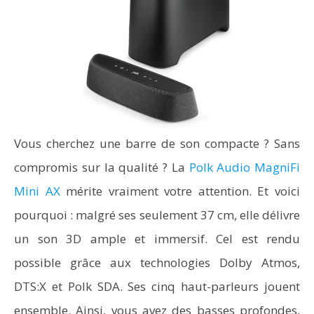
Vous cherchez une barre de son compacte ? Sans
compromis sur la qualité ? La
Polk Audio MagniFi
Mini AX
mérite vraiment votre attention. Et voici
pourquoi : malgré ses seulement 37 cm, elle délivre
un son 3D ample et immersif. Cel est rendu
possible grâce aux technologies Dolby Atmos,
DTS:X et Polk SDA. Ses cinq haut-parleurs jouent
ensemble. Ainsi, vous avez des basses profondes,