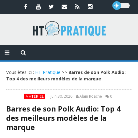
Vous êtes ici :
HT Pratique
>>
Barres de son Polk Audio:
Top 4 des meilleurs modèles de la marque
juin 30, 2026
Alain Roache
0
MATÉRIEL
Barres de son Polk Audio: Top 4
des meilleurs modèles de la
marque