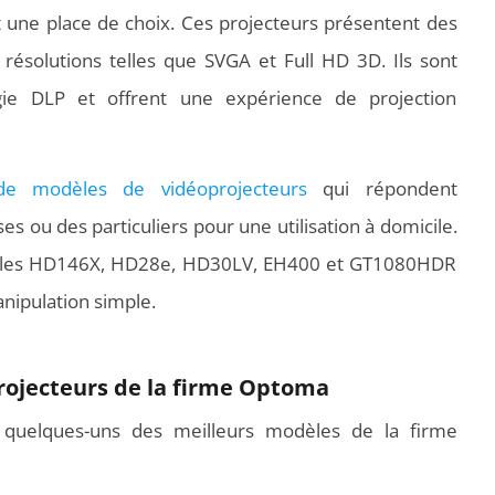
ait une place de choix. Ces projecteurs présentent des
ésolutions telles que SVGA et Full HD 3D. Ils sont
ie DLP et offrent une expérience de projection
de modèles de vidéoprojecteurs
qui répondent
s ou des particuliers pour une utilisation à domicile.
èles HD146X, HD28e, HD30LV, EH400 et GT1080HDR
nipulation simple.
projecteurs de la firme Optoma
, quelques-uns des meilleurs modèles de la firme