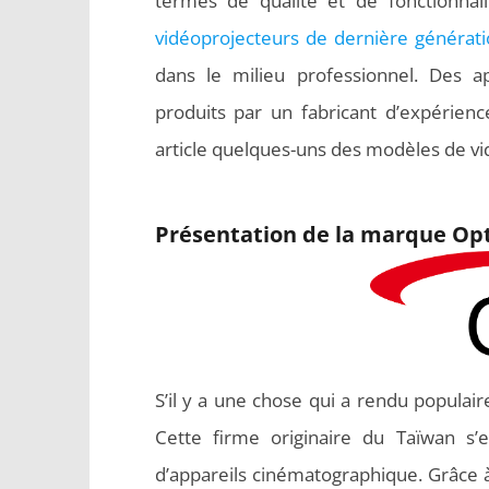
termes de qualité et de fonctionna
vidéoprojecteurs de dernière générati
dans le milieu professionnel. Des a
produits par un fabricant d’expérien
article quelques-uns des modèles de v
Présentation de la marque O
S’il y a une chose qui a rendu populai
Cette firme originaire du Taïwan s’
d’appareils cinématographique. Grâce à 