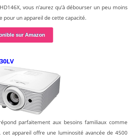
a HD146X, vous n’aurez qu’à débourser un peu moins
e pour un appareil de cette capacité.
onible sur Amazon
D30LV
épond parfaitement aux besoins familiaux comme
, cet appareil offre une luminosité avancée de 4500