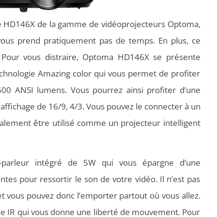
le HD146X de la gamme de vidéoprojecteurs Optoma,
 ne vous prend pratiquement pas de temps. En plus, ce
Pour vous distraire, Optoma HD146X se présente
chnologie Amazing color qui vous permet de profiter
600 ANSI lumens. Vous pourrez ainsi profiter d’une
affichage de 16/9, 4/3. Vous pouvez le connecter à un
galement être utilisé comme un projecteur intelligent
parleur intégré de 5W qui vous épargne d’une
ntes pour ressortir le son de votre vidéo. Il n’est pas
t vous pouvez donc l’emporter partout où vous allez.
de IR qui vous donne une liberté de mouvement. Pour