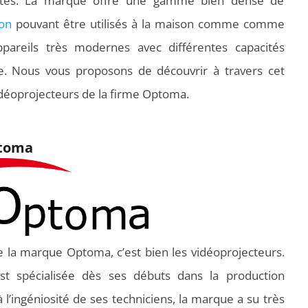
lités. La marque offre une gamme bien dense de
on
pouvant être utilisés à la maison comme comme
ppareils très modernes avec différentes capacités
ce. Nous vous proposons de découvrir à travers cet
idéoprojecteurs de la firme Optoma.
ptoma
re la marque Optoma, c’est bien les vidéoprojecteurs.
est spécialisée dès ses débuts dans la production
l’ingéniosité de ses techniciens, la marque a su très