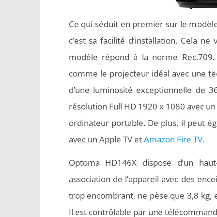
Ce qui séduit en premier sur le modè
c’est sa facilité d’installation. Cela
modèle répond à la norme Rec.709. 
comme le projecteur idéal avec une te
d’une luminosité exceptionnelle de 3
résolution Full HD 1920 x 1080 avec un 
ordinateur portable. De plus, il peut é
avec un Apple TV et
Amazon Fire TV
.
Optoma HD146X dispose d’un haut-
association de l’appareil avec des encei
trop encombrant, ne pèse que 3,8 kg, e
Il est contrôlable par une télécomman