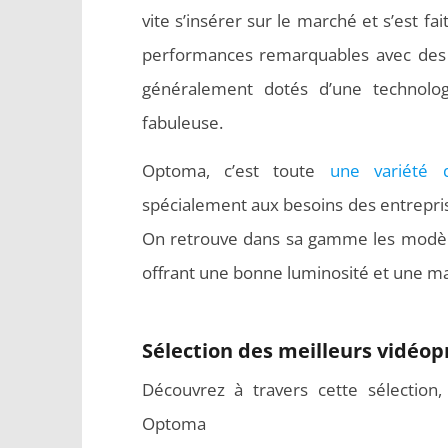
vite s’insérer sur le marché et s’est f
performances remarquables avec des r
généralement dotés d’une technolog
fabuleuse.
Optoma, c’est toute
une variété 
spécialement aux besoins des entreprise
On retrouve dans sa gamme les mod
offrant une bonne luminosité et une ma
Sélection des meilleurs vidéo
Découvrez à travers cette sélection
Optoma