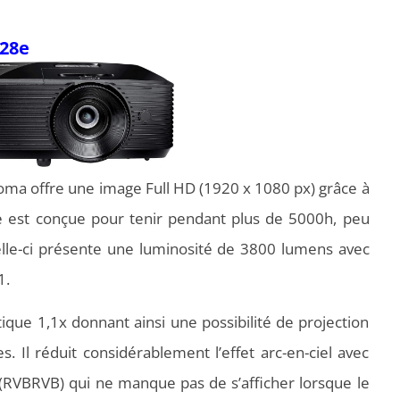
28e
ma offre une image Full HD (1920 x 1080 px) grâce à
 est conçue pour tenir pendant plus de 5000h, peu
Celle-ci présente une luminosité de 3800 lumens avec
1.
e 1,1x donnant ainsi une possibilité de projection
. Il réduit considérablement l’effet arc-en-ciel avec
RVBRVB) qui ne manque pas de s’afficher lorsque le