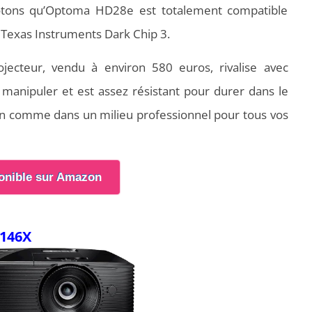
Notons qu’Optoma HD28e est totalement compatible
 Texas Instruments Dark Chip 3.
jecteur, vendu à environ 580 euros, rivalise avec
à manipuler et est assez résistant pour durer dans le
son comme dans un milieu professionnel pour tous vos
onible sur Amazon
D146X