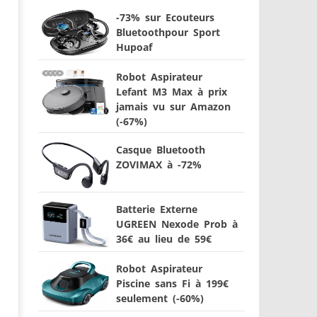
-73% sur Ecouteurs
Bluetoothpour Sport
Hupoaf
Robot Aspirateur
Lefant M3 Max à prix
jamais vu sur Amazon
(-67%)
Casque Bluetooth
ZOVIMAX à -72%
Batterie Externe
UGREEN Nexode Prob à
36€ au lieu de 59€
Robot Aspirateur
Piscine sans Fi à 199€
seulement (-60%)