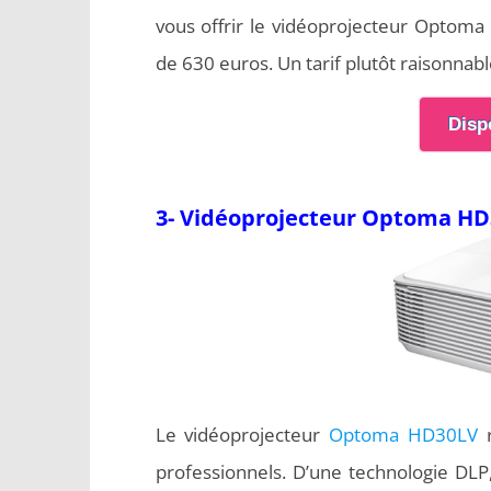
vous offrir le vidéoprojecteur Optom
de 630 euros. Un tarif plutôt raisonnabl
Disp
3- Vidéoprojecteur Optoma H
Le vidéoprojecteur
Optoma HD30LV
r
professionnels. D’une technologie DLP