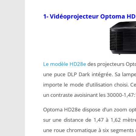
1- Vidéoprojecteur Optoma HD
Le modèle HD28e
des projecteurs Opto
une puce DLP Dark intégrée. Sa lampe
importe le mode d’utilisation choisi. 
un contraste avoisinant les 30000-1,47:
Optoma HD28e dispose d’un zoom optiqu
sur une distance de 1,47 à 1,62 mètres
une roue chromatique à six segments (