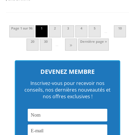
Page 1 sur 96
1
2
3
4
5
10
…
20
30
Dernière page »
»
…
DEVENEZ MEMBRE
Inscrivez-vous pour recevoir nos
conseils, nos dernières nouveautés et
nos offres exclusives !