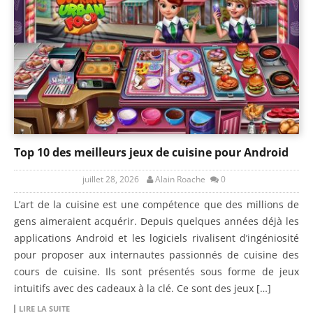
Top 10 des meilleurs jeux de cuisine pour Android
juillet 28, 2026
Alain Roache
0
L’art de la cuisine est une compétence que des millions de
gens aimeraient acquérir. Depuis quelques années déjà les
applications Android et les logiciels rivalisent d’ingéniosité
pour proposer aux internautes passionnés de cuisine des
cours de cuisine. Ils sont présentés sous forme de jeux
intuitifs avec des cadeaux à la clé. Ce sont des jeux […]
LIRE LA SUITE