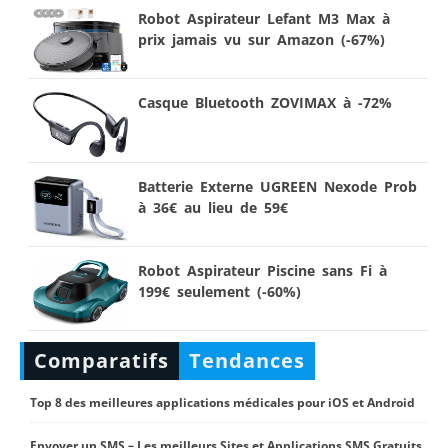
Robot Aspirateur Lefant M3 Max à
prix jamais vu sur Amazon (-67%)
Casque Bluetooth ZOVIMAX à -72%
Batterie Externe UGREEN Nexode Prob
à 36€ au lieu de 59€
Robot Aspirateur Piscine sans Fi à
199€ seulement (-60%)
Comparatifs
Tendances
Top 8 des meilleures applications médicales pour iOS et Android
Envoyer un SMS – Les meilleurs Sites et Applications SMS Gratuits