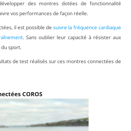
évelopper des montres dotées de fonctionnalité
ivre vos performances de façon réelle.
ées, il est possible de
suivre la fréquence cardiaque
raînement
. Sans oublier leur capacité à résister aux
 du sport.
ultats de test réalisés sur ces montres connectées de
nnectées COROS