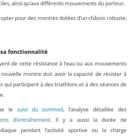
iciles, ainsi qu’aux différents mouvements du porteur.
z opter pour des montres dotées d’un châssis robuste.
 sa fonctionnalité
ent de cette résistance à l’eau ou aux mouvements
 nouvelle montre doit avoir la capacité de résister à
es qui participent à des triathlons et à des séances de
ème.
que le
suivi du sommeil
, l’analyse détaillée des
ons d’entraînement
. Il y a aussi la durée de
rdiaque pendant l’activité sportive ou la charge