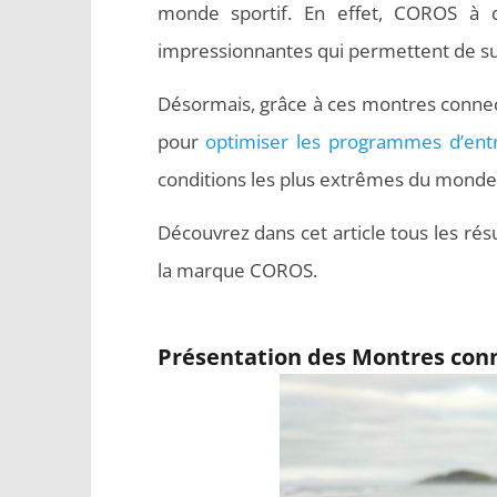
monde sportif. En effet, COROS à d
impressionnantes qui permettent de su
Désormais, grâce à ces montres connect
pour
optimiser les programmes d’ent
conditions les plus extrêmes du monde
Découvrez dans cet article tous les rés
la marque COROS.
Présentation des Montres co