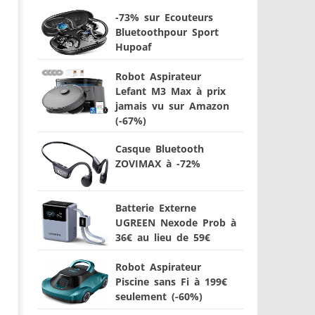
-73% sur Ecouteurs
Bluetoothpour Sport
Hupoaf
Robot Aspirateur
Lefant M3 Max à prix
jamais vu sur Amazon
(-67%)
Casque Bluetooth
ZOVIMAX à -72%
Batterie Externe
UGREEN Nexode Prob à
36€ au lieu de 59€
Robot Aspirateur
Piscine sans Fi à 199€
seulement (-60%)