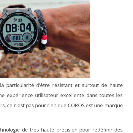
particularité d’être résistant et surtout de haute
une expérience utilisateur excellente dans toutes les
leurs, ce n’est pas pour rien que COROS est une marque
.
echnologie de très haute précision pour redéfinir des