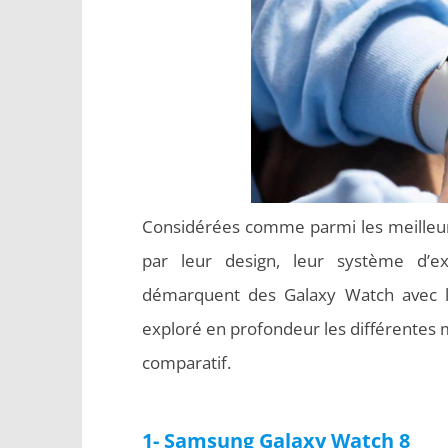
Considérées comme parmi les meilleur
par leur design, leur système d’e
démarquent des Galaxy Watch avec le
exploré en profondeur les différentes
comparatif.
1- Samsung Galaxy Watch 8