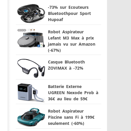
-73% sur Ecouteurs
Bluetoothpour Sport
Hupoaf
Robot Aspirateur
Lefant M3 Max à prix
jamais vu sur Amazon
(-67%)
Casque Bluetooth
ZOVIMAX à -72%
Batterie Externe
UGREEN Nexode Prob à
36€ au lieu de 59€
Robot Aspirateur
Piscine sans Fi à 199€
seulement (-60%)