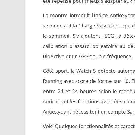
été repensé pour mieux s’adapter aux 
La montre introduit l’Indice Antioxyd
secondes et la Charge Vasculaire, qui év
le sommeil. S’y ajoutent l’ECG, la détec
calibration brassard obligatoire au dé
BioActive et un GPS double fréquence.
Côté sport, la Watch 8 détecte automa
Running avec score de forme sur 10. El
entre 24 et 34 heures selon le modèl
Android, et les fonctions avancées comm
Antioxydant nécessitent un compte Sa
Voici Quelques fonctionnalités et carac