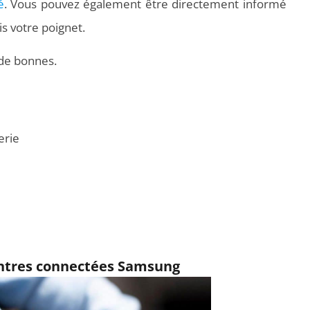
é
. Vous pouvez également être directement informé
is votre poignet.
 de bonnes.
erie
ntres connectées Samsung