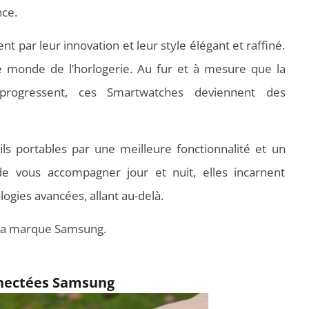
nce.
t par leur innovation et leur style élégant et raffiné.
e monde de l’horlogerie. Au fur et à mesure que la
 progressent, ces Smartwatches deviennent des
eils portables par une meilleure fonctionnalité et un
de vous accompagner jour et nuit, elles incarnent
ogies avancées, allant au-delà.
 la marque Samsung.
nnectées Samsung