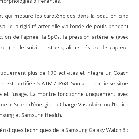
morphologies différentes.
ant qui mesure les caroténoïdes dans la peau en cinq
alue la rigidité artérielle via l’onde de pouls pendant
tion de l’apnée, la SpO₂, la pression artérielle (avec
part) et le suivi du stress, alimentés par le capteur
tiquement plus de 100 activités et intègre un Coach
le est certifiée 5 ATM / IP68. Son autonomie se situe
e et l’usage. La montre fonctionne uniquement avec
e le Score d’énergie, la Charge Vasculaire ou l’Indice
msung et Samsung Health.
téristiques techniques de la Samsung Galaxy Watch 8 :