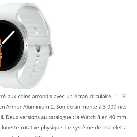
é aux coins arrondis avec un écran circulaire, 11 %
, en Armor Aluminium 2. Son écran monte à 3 000 nits
leil. Deux versions au catalogue : la Watch 8 en 40 mm
 lunette rotative physique. Le système de bracelet a