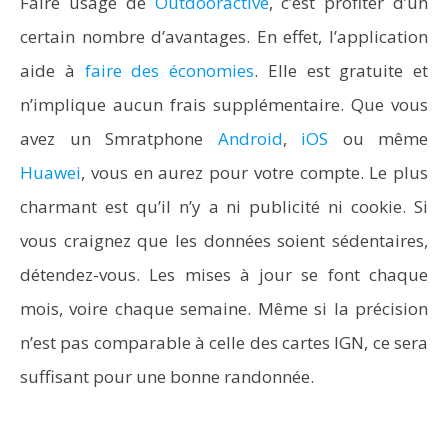
Faire usage de
Outdooractive
, c’est profiter d’un
certain nombre d’avantages. En effet, l’application
aide à
faire des économies
. Elle est gratuite et
n’implique aucun frais supplémentaire. Que vous
avez un Smratphone
Android
,
iOS
ou même
Huawei
, vous en aurez pour votre compte. Le plus
charmant est qu’il n’y a ni publicité ni cookie. Si
vous craignez que les données soient sédentaires,
détendez-vous. Les mises à jour se font chaque
mois, voire chaque semaine. Même si la précision
n’est pas comparable à celle des cartes IGN, ce sera
suffisant pour une bonne randonnée.