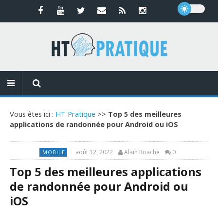
Vous êtes ici :
HT Pratique
>>
Top 5 des meilleures
applications de randonnée pour Android ou iOS
août 12, 2022
Alain Roache
0
MOBILE
Top 5 des meilleures applications
de randonnée pour Android ou
iOS