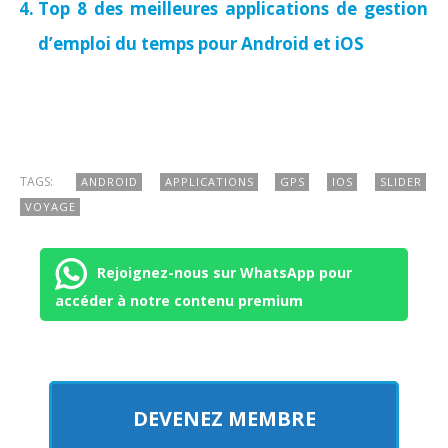
Top 8 des meilleures applications de gestion
d’emploi du temps pour Android et iOS
TAGS:
ANDROID
APPLICATIONS
GPS
IOS
SLIDER
VOYAGE
Rejoignez-nous sur WhatsApp pour
accéder à notre contenu premium
DEVENEZ MEMBRE