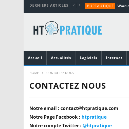
DERNIERS ARTICLES
BUREAUTIQUE
MATÉRIEL
TUTORIALS
MATÉRIEL
MATÉRIEL
Accueil
Actualités
Logiciels
Internet
HOME
CONTACTEZ NOUS
CONTACTEZ NOUS
Notre email : contact@htpratique.com
Notre Page Facebook :
htpratique
Notre compte Twitter :
@htpratique