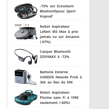
-73% sur Ecouteurs
Bluetoothpour Sport
Hupoaf
Robot Aspirateur
Lefant M3 Max à prix
jamais vu sur Amazon
(-67%)
Casque Bluetooth
ZOVIMAX à -72%
Batterie Externe
UGREEN Nexode Prob à
36€ au lieu de 59€
Robot Aspirateur
Piscine sans Fi à 199€
seulement (-60%)