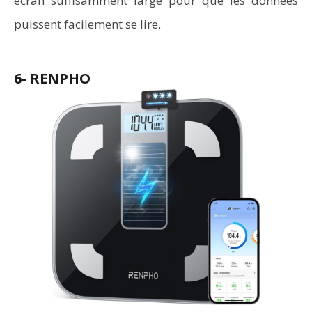
écran suffisamment large pour que les données
puissent facilement se lire.
6- RENPHO