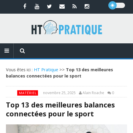
Vous êtes ici :
HT Pratique
>>
Top 13 des meilleures
balances connectées pour le sport
novembre 25, 2025
Alain Roache
0
MATÉRIEL
Top 13 des meilleures balances
connectées pour le sport