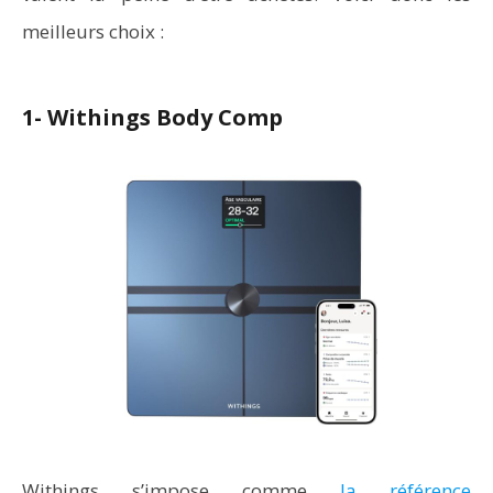
meilleurs choix :
1- Withings Body Comp
Withings s’impose comme
la référence