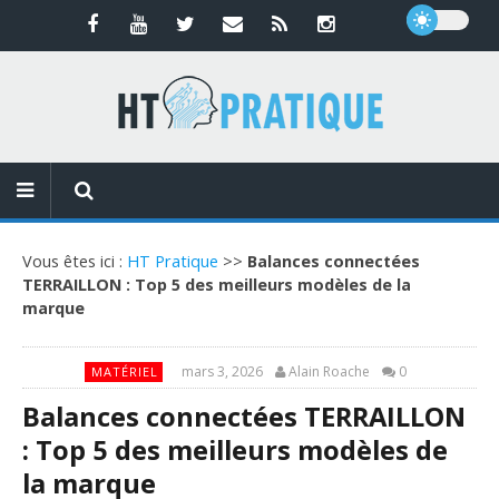
Vous êtes ici :
HT Pratique
>>
Balances connectées
TERRAILLON : Top 5 des meilleurs modèles de la
marque
mars 3, 2026
Alain Roache
0
MATÉRIEL
Balances connectées TERRAILLON
: Top 5 des meilleurs modèles de
la marque