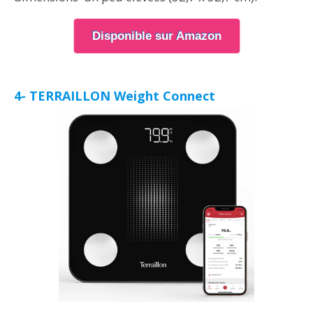
Disponible sur Amazon
4- TERRAILLON Weight Connect