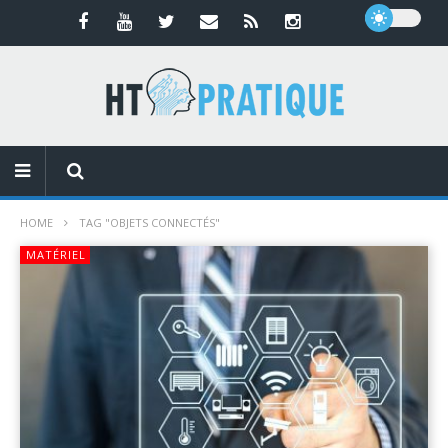
HOME
TAG "OBJETS CONNECTÉS"
MATÉRIEL