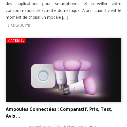
des applications pour smartphones et surveiller votre
consommation d’électricité domestique. Alors, quand vient le
moment de choisir un modèle […]
LIRE LA SUITE
MATÉRIEL
Ampoules Connectées : Comparatif, Prix, Test,
Avis …
novembre 28, 2025
Alain Roache
0