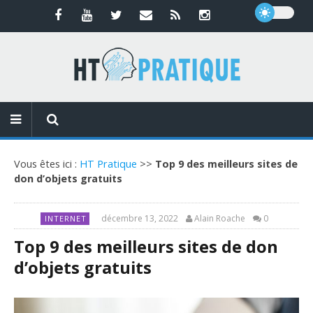
Vous êtes ici :
HT Pratique
>>
Top 9 des meilleurs sites de
don d’objets gratuits
décembre 13, 2022
Alain Roache
0
INTERNET
Top 9 des meilleurs sites de don
d’objets gratuits