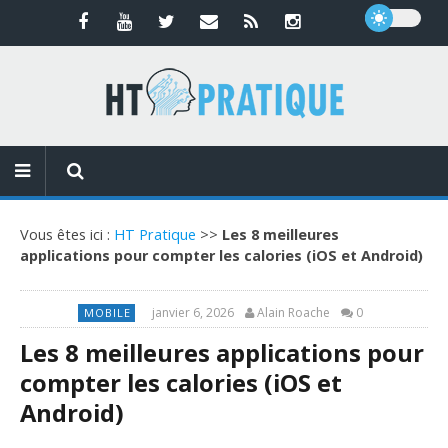
Vous êtes ici :
HT Pratique
>>
Les 8 meilleures
applications pour compter les calories (iOS et Android)
janvier 6, 2026
Alain Roache
0
MOBILE
Les 8 meilleures applications pour
compter les calories (iOS et
Android)