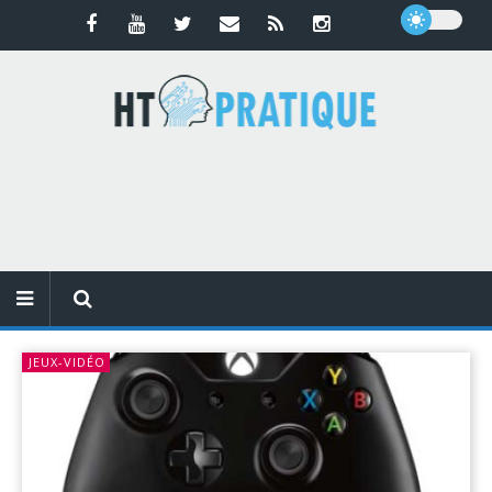
JEUX-VIDÉO