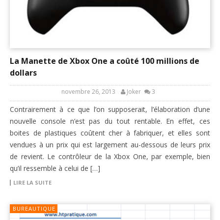
La Manette de Xbox One a coûté 100 millions de
dollars
novembre 26, 2013
Joker
3
Contrairement à ce que l’on supposerait, l’élaboration d’une
nouvelle console n’est pas du tout rentable. En effet, ces
boites de plastiques coûtent cher à fabriquer, et elles sont
vendues à un prix qui est largement au-dessous de leurs prix
de revient. Le contrôleur de la Xbox One, par exemple, bien
qu’il ressemble à celui de […]
LIRE LA SUITE
BUREAUTIQUE