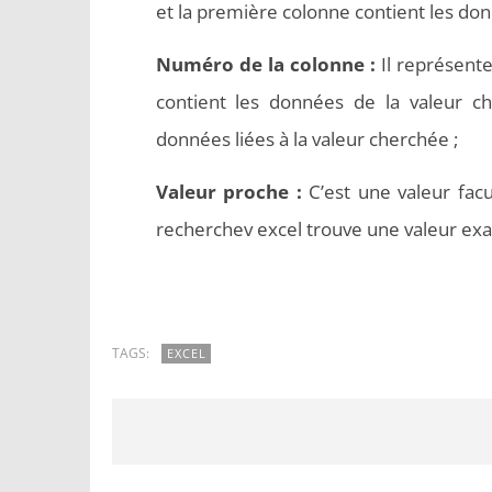
et la première colonne contient les don
Numéro de la colonne :
Il représente
contient les données de la valeur c
données liées à la valeur cherchée ;
Valeur proche :
C’est une valeur facu
recherchev excel trouve une valeur exac
TAGS:
EXCEL