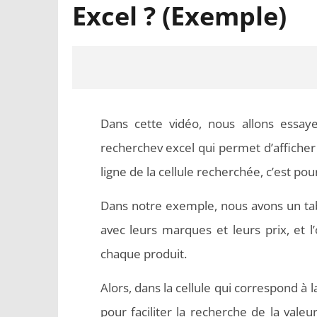
Excel ? (Exemple)
Dans cette vidéo, nous allons essay
recherchev excel qui permet d’afficher
ligne de la cellule recherchée, c’est pour
Dans notre exemple, nous avons un tab
NOW VIEWING
avec leurs marques et leurs prix, et l
Comment utiliser la fonction
Word en
chaque produit.
Recherchev Excel ? (Exemple)
respecten
Alors, dans la cellule qui correspond à 
pour faciliter la recherche de la valeu