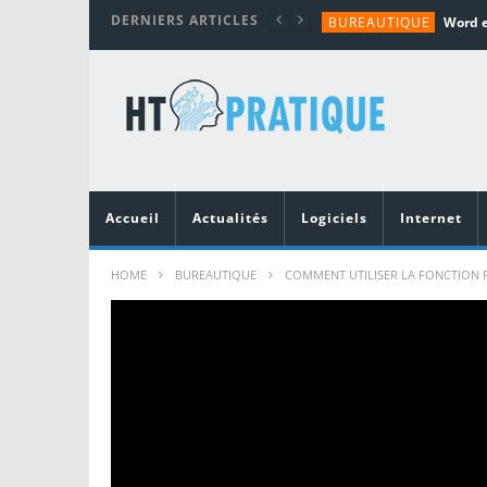
DERNIERS ARTICLES
BUREAUTIQUE
MATÉRIEL
TUTORIALS
MATÉRIEL
MATÉRIEL
Accueil
Actualités
Logiciels
Internet
HOME
BUREAUTIQUE
COMMENT UTILISER LA FONCTION R