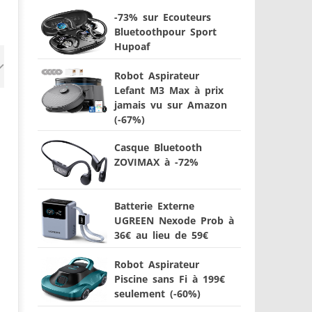
-73% sur Ecouteurs
Bluetoothpour Sport
Hupoaf
Robot Aspirateur
Lefant M3 Max à prix
jamais vu sur Amazon
(-67%)
Casque Bluetooth
ZOVIMAX à -72%
Batterie Externe
UGREEN Nexode Prob à
36€ au lieu de 59€
Robot Aspirateur
Piscine sans Fi à 199€
seulement (-60%)