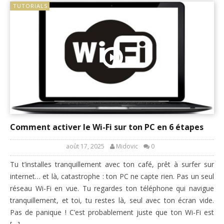
TUTORIALS
Comment activer le Wi-Fi sur ton PC en 6 étapes
août 17, 2025
Midovic
0
Tu t’installes tranquillement avec ton café, prêt à surfer sur
internet… et là, catastrophe : ton PC ne capte rien. Pas un seul
réseau Wi-Fi en vue. Tu regardes ton téléphone qui navigue
tranquillement, et toi, tu restes là, seul avec ton écran vide.
Pas de panique ! C’est probablement juste que ton Wi-Fi est