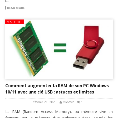
[…]
READ MORE
MATÉRIEL
Comment augmenter la RAM de son PC Windows
10/11 avec une clé USB : astuces et limites
février 21, 2025
Midovic
1
La RAM (Random Access Memory), ou mémoire vive en
français, est la mémoire d’un ordinateur dans laquelle les