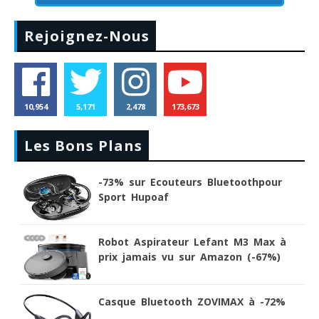
Rejoignez-Nous
10,954
5,171
2,478
173,673
Les Bons Plans
-73% sur Ecouteurs Bluetoothpour
Sport Hupoaf
Robot Aspirateur Lefant M3 Max à
prix jamais vu sur Amazon (-67%)
Casque Bluetooth ZOVIMAX à -72%