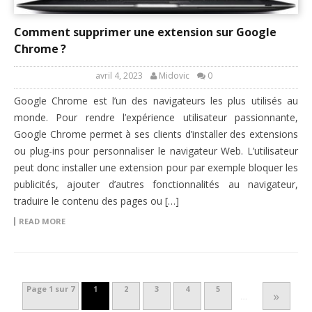
Comment supprimer une extension sur Google
Chrome ?
avril 4, 2023
Midovic
0
Google Chrome est l’un des navigateurs les plus utilisés au
monde. Pour rendre l’expérience utilisateur passionnante,
Google Chrome permet à ses clients d’installer des extensions
ou plug-ins pour personnaliser le navigateur Web. L’utilisateur
peut donc installer une extension pour par exemple bloquer les
publicités, ajouter d’autres fonctionnalités au navigateur,
traduire le contenu des pages ou […]
READ MORE
Page 1 sur 7
1
2
3
4
5
»
…