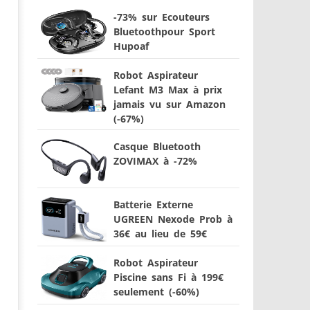
-73% sur Ecouteurs
Bluetoothpour Sport
Hupoaf
Robot Aspirateur
Lefant M3 Max à prix
jamais vu sur Amazon
(-67%)
Casque Bluetooth
ZOVIMAX à -72%
Batterie Externe
UGREEN Nexode Prob à
36€ au lieu de 59€
Robot Aspirateur
Piscine sans Fi à 199€
seulement (-60%)