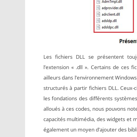
Les fichiers DLL se présentent tou
l’extension « .dll ». Certains de ces 
ailleurs dans l’environnement Windows,
structurés à partir fichiers DLL. Ceux-
les fondations des différents système
alloués à ces codes, nous pouvons noter
capacités multimédia, des widgets et m
également un moyen d’ajouter des bibl