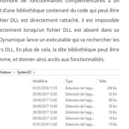
nombre de fonctionnalités complémentaires à un
t d’une bibliothèque contenant du code qui peut être
fichier DLL est directement rattaché. Il est impossible
rectement lorsqu’un fichier DLL est absent dans sa
on Dynamique lance un exécutable qui va rechercher les
s DLL. En plus de cela, la dite bibliothèque peut être
mme, et donner ainsi accès aux fonctionnalités.