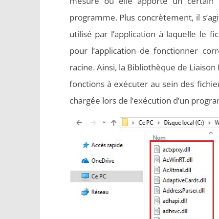
mesure où elle apporte un certain 
programme. Plus concrètement, il s’agi
utilisé par l’application à laquelle le 
pour l’application de fonctionner cor
racine. Ainsi, la Bibliothèque de Liais
fonctions à exécuter au sein des fichier
chargée lors de l’exécution d’un progra