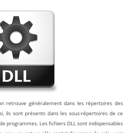
’on retrouve généralement dans les répertoires des
si, ils sont présents dans les sous-répertoires de ce
 de programmes. Les fichiers DLL sont indispensables