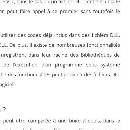
 Basic, dans le cas où un fichier DLL contient déjà le
 on peut faire appel à ce premier sans toutefois le
 utiliser des codes déjà inclus dans des fichiers DLL,
DLL. De plus, il existe de nombreuses fonctionnalités
nregistrent dans leur racine des Bibliothèques de
rs de l’exécution d’un programme sous système
ie des fonctionnalités peut provenir des fichiers DLL
giciel.
L ?
 peut être comparée à une boite à outils, dans la