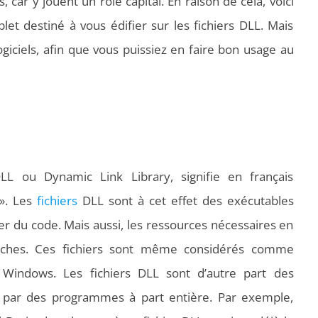
car y jouent un rôle capital. En raison de cela, voici
let destiné à vous édifier sur les fichiers DLL. Mais
ogiciels, afin que vous puissiez en faire bon usage au
DLL ou Dynamic Link Library, signifie en français
 ». Les
fichiers
DLL sont à cet effet des exécutables
du code. Mais aussi, les ressources nécessaires en
 tâches. Ces fichiers sont même considérés comme
 Windows. Les fichiers DLL sont d’autre part des
 par des programmes à part entière. Par exemple,