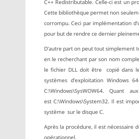
C++ Redistributable. Celle-ci est un 
Cette bibliothèque permet non seulemen
corrompu. Ceci par implémentation d’u
pour but de rendre ce dernier pleineme
D’autre part on peut tout simplement té
en le recherchant par son nom complet
le fichier DLL doit être copié dans l
systèmes d’exploitation Windows 64
C:\Windows\SysWOW64. Quant aux 
est C:\Windows\System32. Il est import
système sur le disque C.
Après la procédure, il est nécessaire 
opérationnel.