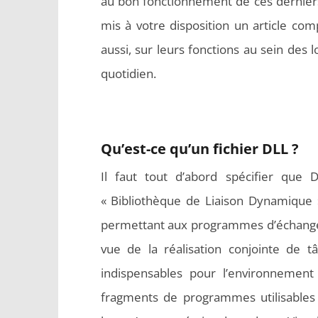
au bon fonctionnement de ces derniers, 
mis à votre disposition un article comp
aussi, sur leurs fonctions au sein des l
quotidien.
Qu’est-ce qu’un fichier DLL ?
Il faut tout d’abord spécifier que 
« Bibliothèque de Liaison Dynamique
permettant aux programmes d’échanger 
vue de la réalisation conjointe de
indispensables pour l’environnement
fragments de programmes utilisables