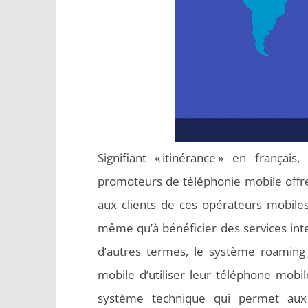
Signifiant « itinérance » en frança
promoteurs de téléphonie mobile offre
aux clients de ces opérateurs mobile
même qu’à bénéficier des services int
d’autres termes, le système roaming
mobile d’utiliser leur téléphone mobi
système technique qui permet aux a