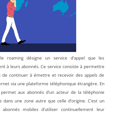
is, le roaming désigne un service d’appel que les
nt à leurs abonnés. Ce service consiste à permettre
s de continuer à émettre et recevoir des appels de
ernet via une plateforme téléphonique étrangère. En
 permet aux abonnés d’un acteur de la téléphonie
le dans une zone autre que celle d’origine. C’est un
bonnés mobiles d’utiliser continuellement leur