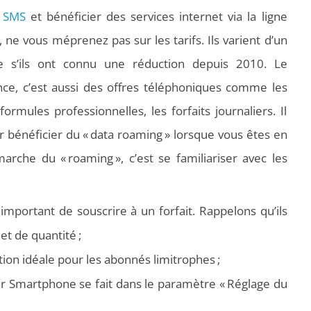
 SMS
et bénéficier des services internet via la ligne
 ne vous méprenez pas sur les tarifs. Ils varient d’un
s’ils ont connu une réduction depuis 2010. Le
ce, c’est aussi des offres téléphoniques comme les
formules professionnelles, les forfaits journaliers. Il
 bénéficier du « data roaming » lorsque vous êtes en
che du « roaming », c’est se familiariser avec les
st important de
souscrire à un forfait
. Rappelons qu’ils
et de quantité ;
ution idéale pour les abonnés limitrophes ;
sur Smartphone se fait dans le paramètre « Réglage du