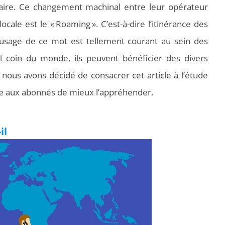
ifaire. Ce changement machinal entre leur opérateur
cale est le « Roaming ». C’est-à-dire l’itinérance des
’usage de ce mot est tellement courant au sein des
l coin du monde, ils peuvent bénéficier des divers
 nous avons décidé de consacrer cet article à l’étude
e aux abonnés de mieux l’appréhender.
il