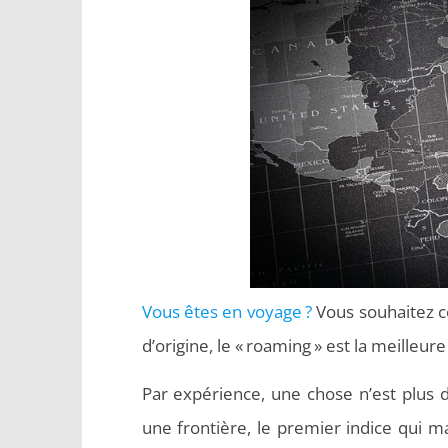
Vous êtes en voyage ?
Vous souhaitez c
d’origine, le « roaming » est la meilleure
Par expérience, une chose n’est plus d’
une frontière, le premier indice qui 