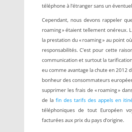
téléphone à l’étranger sans un éventue
Cependant, nous devons rappeler que 
roaming » étaient tellement onéreux. L
la prestation du « roaming » au point o
responsabilités. C’est pour cette rais
communication et surtout la tarificatio
eu comme avantage la chute en 2012 du 
bonheur des consommateurs européens.
supprimer les frais de « roaming » dans
de la
fin des tarifs des appels en it
téléphoniques de tout Européen voy
facturées aux prix du pays d’origine.