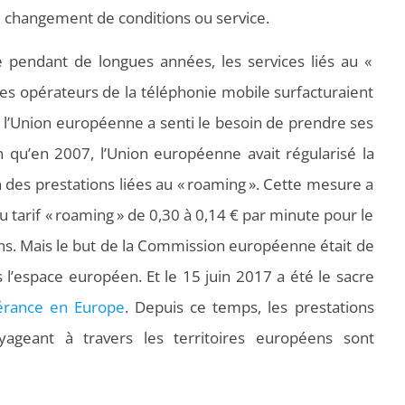
l changement de conditions ou service.
pendant de longues années, les services liés au «
es opérateurs de la téléphonie mobile surfacturaient
ù l’Union européenne a senti le besoin de prendre ses
on qu’en 2007, l’Union européenne avait régularisé la
n des prestations liées au « roaming ». Cette mesure a
tarif « roaming » de 0,30 à 0,14 € par minute pour le
 Mais le but de la Commission européenne était de
 l’espace européen. Et le 15 juin 2017 a été le sacre
inérance en Europe
. Depuis ce temps, les prestations
ageant à travers les territoires européens sont