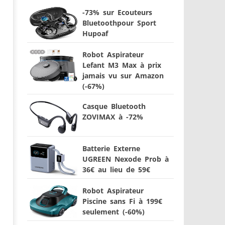
-73% sur Ecouteurs
Bluetoothpour Sport
Hupoaf
Robot Aspirateur
Lefant M3 Max à prix
jamais vu sur Amazon
(-67%)
Casque Bluetooth
ZOVIMAX à -72%
Batterie Externe
UGREEN Nexode Prob à
36€ au lieu de 59€
Robot Aspirateur
Piscine sans Fi à 199€
seulement (-60%)