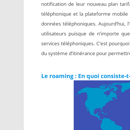
notification de leur nouveau plan tar
téléphonique et la plateforme mobile lo
données téléphoniques. Aujourd’hui, l
utilisateurs puisque de n’importe que
services téléphoniques. C’est pourquoi
du système d’itinérance pour permettr
Le roaming : En quoi consiste-t-