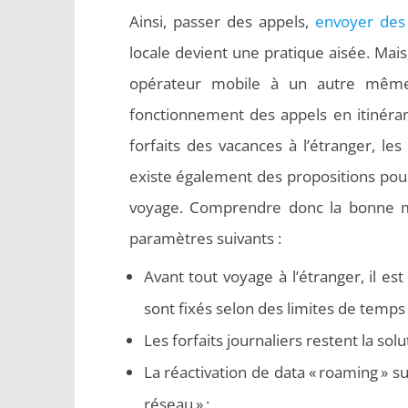
Ainsi, passer des appels,
envoyer des
locale devient une pratique aisée. Mais,
opérateur mobile à un autre même 
fonctionnement des appels en itinéran
forfaits des vacances à l’étranger, les 
existe également des propositions pour
voyage. Comprendre donc la bonne mar
paramètres suivants :
Avant tout voyage à l’étranger, il e
sont fixés selon des limites de temps 
Les forfaits journaliers restent la sol
La réactivation de data « roaming » 
réseau » ;