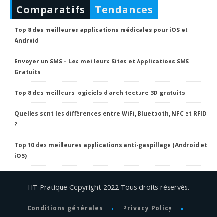
Comparatifs
Tendances
Top 8 des meilleures applications médicales pour iOS et
Android
Envoyer un SMS – Les meilleurs Sites et Applications SMS
Gratuits
Top 8 des meilleurs logiciels d’architecture 3D gratuits
Quelles sont les différences entre WiFi, Bluetooth, NFC et RFID
?
Top 10 des meilleures applications anti-gaspillage (Android et
iOS)
HT Pratique Copyright 2022 Tous droits réservés.
Conditions générales
Privacy Policy