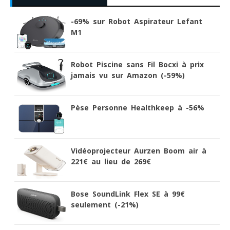
-69% sur Robot Aspirateur Lefant
M1
Robot Piscine sans Fil Bocxi à prix
jamais vu sur Amazon (-59%)
Pèse Personne Healthkeep à -56%
Vidéoprojecteur Aurzen Boom air à
221€ au lieu de 269€
Bose SoundLink Flex SE à 99€
seulement (-21%)