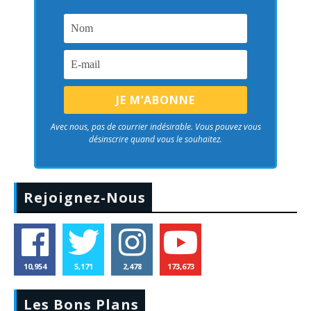
Avec nous, pas de courrier indésirable. Vous pouvez vous
désinscrire quand vous le souhaitez.
Rejoignez-Nous
10,954
5,171
2,478
173,673
Les Bons Plans