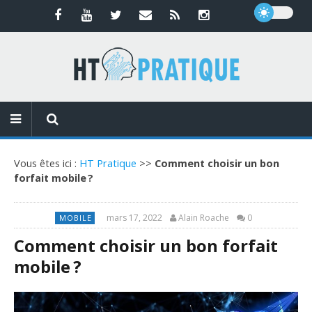
Vous êtes ici :
HT Pratique
>>
Comment choisir un bon
forfait mobile ?
mars 17, 2022
Alain Roache
0
MOBILE
Comment choisir un bon forfait
mobile ?