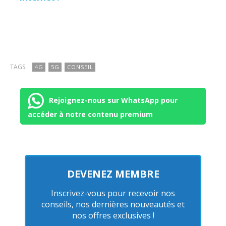
TAGS:
4G
5G
CONSEIL
Rejoignez-nous sur WhatsApp pour
accéder à notre contenu premium
DEVENEZ MEMBRE
Inscrivez-vous pour recevoir nos
conseils, nos dernières nouveautés et
nos offres exclusives !