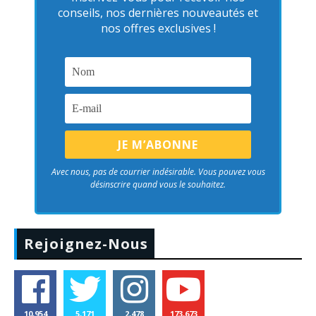
conseils, nos dernières nouveautés et
nos offres exclusives !
Avec nous, pas de courrier indésirable. Vous pouvez vous
désinscrire quand vous le souhaitez.
Rejoignez-Nous
10,954
5,171
2,478
173,673