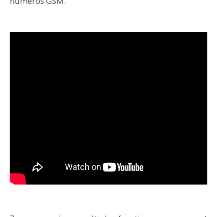
numéros GSM.