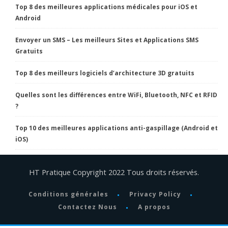
Top 8 des meilleures applications médicales pour iOS et
Android
Envoyer un SMS – Les meilleurs Sites et Applications SMS
Gratuits
Top 8 des meilleurs logiciels d’architecture 3D gratuits
Quelles sont les différences entre WiFi, Bluetooth, NFC et RFID
?
Top 10 des meilleures applications anti-gaspillage (Android et
iOS)
HT Pratique Copyright 2022 Tous droits réservés.
Conditions générales
Privacy Policy
Contactez Nous
A propos