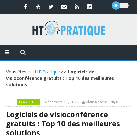
Vous êtes ici :
HT Pratique
>>
Logiciels de
visioconférence gratuits : Top 10 des meilleures
solutions
décembre 12, 2022
Alain Roache
0
LOGICIELS
Logiciels de visioconférence
gratuits : Top 10 des meilleures
solutions