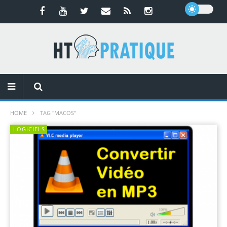
HOME
TAG "MACOS"
LOGICIELS