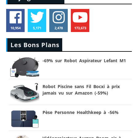
10,954
5,171
2,478
173,673
Les Bons Plans
-69% sur Robot Aspirateur Lefant M1
Robot Piscine sans Fil Bocxi à prix
jamais vu sur Amazon (-59%)
Pèse Personne Healthkeep à -56%