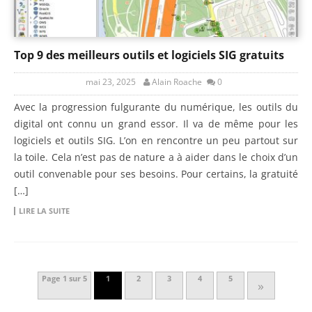
Top 9 des meilleurs outils et logiciels SIG gratuits
mai 23, 2025
Alain Roache
0
Avec la progression fulgurante du numérique, les outils du
digital ont connu un grand essor. Il va de même pour les
logiciels et outils SIG. L’on en rencontre un peu partout sur
la toile. Cela n’est pas de nature a à aider dans le choix d’un
outil convenable pour ses besoins. Pour certains, la gratuité
[…]
LIRE LA SUITE
Page 1 sur 5
1
2
3
4
5
»