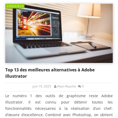
LOGICIELS
Top 13 des meilleures alternatives à Adobe
illustrator
juin 19, 2025
Alain Roache
0
Le numéro 1 des outils de graphisme reste Adobe
Illustrator. Il est connu pour détenir toutes les
fonctionnalités nécessaires à la réalisation d’un chef-
d’œuvre d’excellence. Combiné avec Photoshop, on obtient