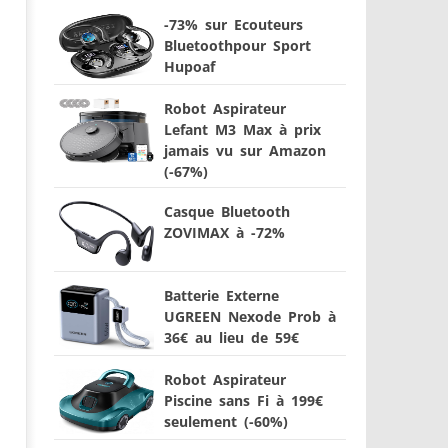
-73% sur Ecouteurs
Bluetoothpour Sport
Hupoaf
Robot Aspirateur
Lefant M3 Max à prix
jamais vu sur Amazon
(-67%)
Casque Bluetooth
ZOVIMAX à -72%
Batterie Externe
UGREEN Nexode Prob à
36€ au lieu de 59€
Robot Aspirateur
Piscine sans Fi à 199€
seulement (-60%)