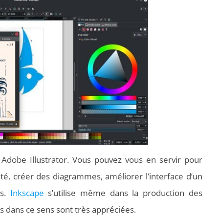
st Adobe Illustrator. Vous pouvez vous en servir pour
cité, créer des diagrammes, améliorer l’interface d’un
es.
Inkscape
s’utilise même dans la production des
ns dans ce sens sont très appréciées.