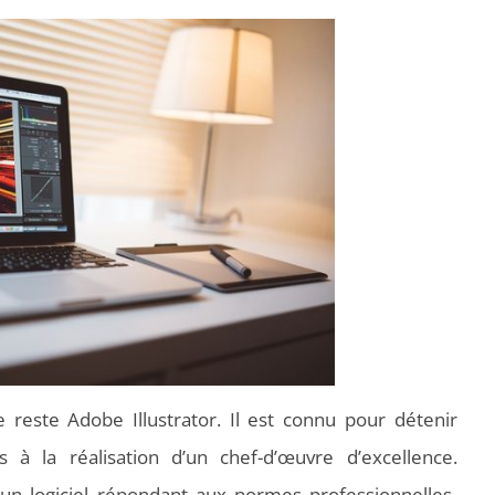
reste Adobe Illustrator. Il est connu pour détenir
s à la réalisation d’un chef-d’œuvre d’excellence.
n logiciel répondant aux normes professionnelles.