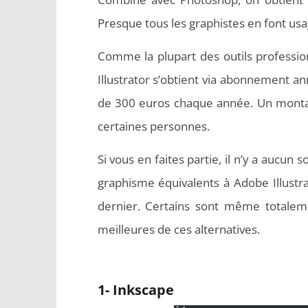
Presque tous les graphistes en font usa
Comme la plupart des outils professi
Illustrator s’obtient via abonnement ann
de 300 euros chaque année. Un montant
certaines personnes.
Si vous en faites partie, il n’y a aucun s
graphisme équivalents à Adobe Illustr
dernier. Certains sont même totaleme
meilleures de ces alternatives.
1- Inkscape