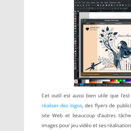
Cet outil est aussi bien utile que l’e
réaliser des logos
, des flyers de publi
site Web et beaucoup d’autres tâch
images pour jeu vidéo et ses réalisatio