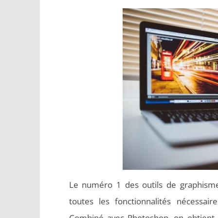
Le numéro 1 des outils de graphisme 
toutes les fonctionnalités nécessaire
Combiné avec Photoshop, on obtient u