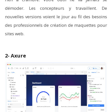
démoder. Les concepteurs y travaillent. De
nouvelles versions voient le jour au fil des besoins
des professionnels de création de maquettes pour
sites web.
2- Axure