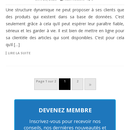
Une structure dynamique ne peut proposer à ses clients que
des produits qui existent dans sa base de données. C’est
seulement grâce à cela qu’il peut espérer leur paraître fiable,
sérieux et les garder à vie. Il est bien de mettre en ligne pour
sa clientèle des articles qui sont disponibles. C’est pour cela
qu’il […]
LIRE LA SUITE
Page 1 sur 2
1
2
»
DEVENEZ MEMBRE
Inscrivez-vous pour recevoir nos
conseils, nos dernières nouveautés et