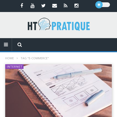
HOME
TAG "E-COMMERCE"
INTERNET