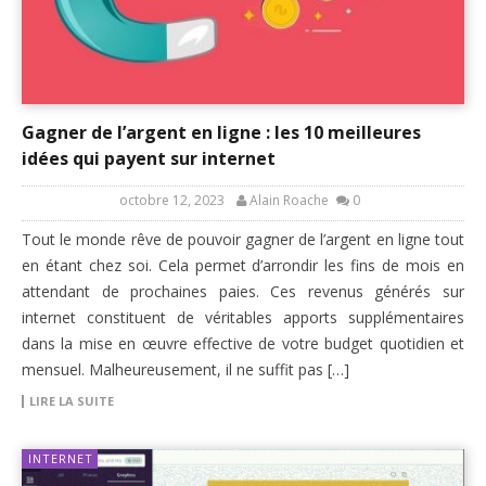
Gagner de l’argent en ligne : les 10 meilleures
idées qui payent sur internet
octobre 12, 2023
Alain Roache
0
Tout le monde rêve de pouvoir gagner de l’argent en ligne tout
en étant chez soi. Cela permet d’arrondir les fins de mois en
attendant de prochaines paies. Ces revenus générés sur
internet constituent de véritables apports supplémentaires
dans la mise en œuvre effective de votre budget quotidien et
mensuel. Malheureusement, il ne suffit pas […]
LIRE LA SUITE
INTERNET