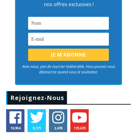
nos offres exclusives !
Avec nous, pas de courrier indésirable. Vous pouvez vous
désinscrire quand vous le souhaitez.
Rejoignez-Nous
10,954
5,171
2,478
173,673