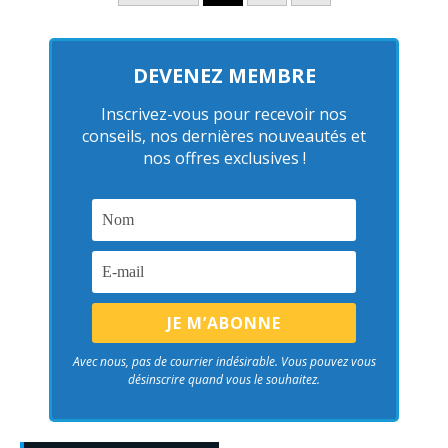
DEVENEZ MEMBRE
Inscrivez-vous pour recevoir nos
conseils, nos dernières nouveautés et
nos offres exclusives !
Avec nous, pas de courrier indésirable. Vous pouvez vous
désinscrire quand vous le souhaitez.