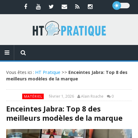
Vous êtes ici :
HT Pratique
>>
Enceintes Jabra: Top 8 des
meilleurs modèles de la marque
février 1, 2026
Alain Roache
0
MATÉRIEL
Enceintes Jabra: Top 8 des
meilleurs modèles de la marque