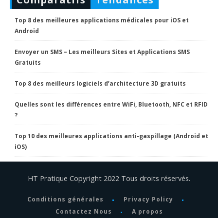
Top 8 des meilleures applications médicales pour iOS et
Android
Envoyer un SMS – Les meilleurs Sites et Applications SMS
Gratuits
Top 8 des meilleurs logiciels d’architecture 3D gratuits
Quelles sont les différences entre WiFi, Bluetooth, NFC et RFID
?
Top 10 des meilleures applications anti-gaspillage (Android et
iOS)
HT Pratique Copyright 2022 Tous droits réservés.
Conditions générales
Privacy Policy
Contactez Nous
A propos