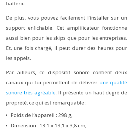
batterie.
De plus, vous pouvez facilement l’installer sur un
support enfichable. Cet amplificateur fonctionne
aussi bien pour les skips que pour les entreprises.
Et, une fois chargé, il peut durer des heures pour
les appels.
Par ailleurs, ce dispositif sonore contient deux
canaux qui lui permettent de délivrer
une qualité
sonore très agréable
. Il présente un haut degré de
propreté, ce qui est remarquable :
Poids de l’appareil : 298 g,
Dimension : 13,1 x 13,1 x 3,8 cm,