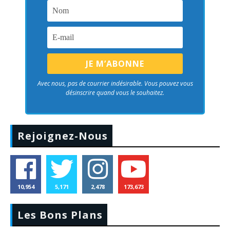
Avec nous, pas de courrier indésirable. Vous pouvez vous
désinscrire quand vous le souhaitez.
Rejoignez-Nous
10,954
5,171
2,478
173,673
Les Bons Plans