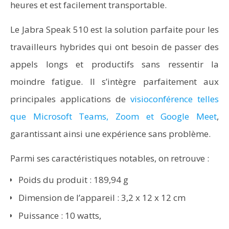
heures et est facilement transportable.
Le Jabra Speak 510 est la solution parfaite pour les
travailleurs hybrides qui ont besoin de passer des
appels longs et productifs sans ressentir la
moindre fatigue. Il s’intègre parfaitement aux
principales applications de
visioconférence telles
que Microsoft Teams, Zoom et Google Meet
,
garantissant ainsi une expérience sans problème.
Parmi ses caractéristiques notables, on retrouve :
Poids du produit : 189,94 g
Dimension de l’appareil : 3,2 x 12 x 12 cm
Puissance : 10 watts,