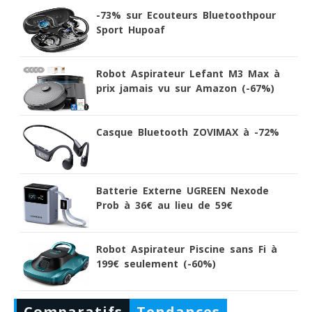
-73% sur Ecouteurs Bluetoothpour
Sport Hupoaf
Robot Aspirateur Lefant M3 Max à
prix jamais vu sur Amazon (-67%)
Casque Bluetooth ZOVIMAX à -72%
Batterie Externe UGREEN Nexode
Prob à 36€ au lieu de 59€
Robot Aspirateur Piscine sans Fi à
199€ seulement (-60%)
Comparatifs
Tendances