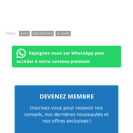
TAGS:
AVIS
ENCEINTES
SLIDER
Rejoignez-nous sur WhatsApp pour
accéder à notre contenu premium
DEVENEZ MEMBRE
Inscrivez-vous pour recevoir nos
conseils, nos dernières nouveautés et
nos offres exclusives !