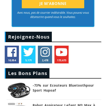
Avec nous, pas de courrier indésirable. Vous pouvez vous
désinscrire quand vous le souhaitez.
Rejoignez-Nous
10,954
5,171
2,478
173,673
Les Bons Plans
-73% sur Ecouteurs Bluetoothpour
Sport Hupoaf
Robot Aspirateur Lefant M3 Max à