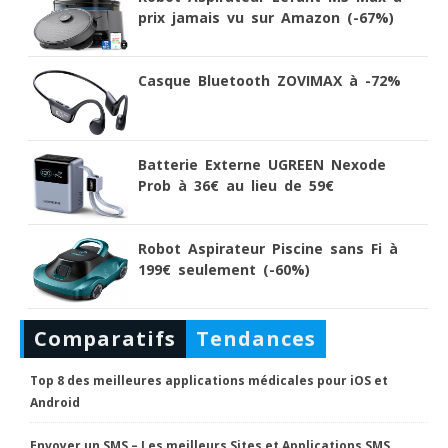
prix jamais vu sur Amazon (-67%)
Casque Bluetooth ZOVIMAX à -72%
Batterie Externe UGREEN Nexode
Prob à 36€ au lieu de 59€
Robot Aspirateur Piscine sans Fi à
199€ seulement (-60%)
Comparatifs
Tendances
Top 8 des meilleures applications médicales pour iOS et
Android
Envoyer un SMS – Les meilleurs Sites et Applications SMS