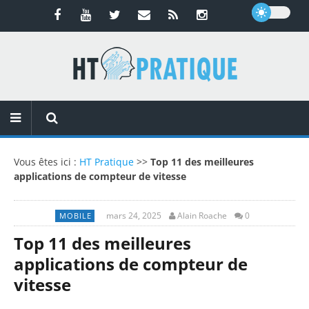
Vous êtes ici :
HT Pratique
>>
Top 11 des meilleures
applications de compteur de vitesse
mars 24, 2025
Alain Roache
0
MOBILE
Top 11 des meilleures
applications de compteur de
vitesse