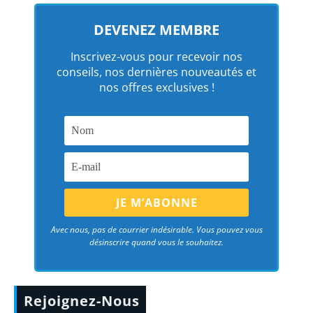
DEVENEZ MEMBRE
Inscrivez-vous pour recevoir nos
conseils, nos dernières nouveautés et
nos offres exclusives !
Avec nous, pas de courrier indésirable. Vous pouvez vous
désinscrire quand vous le souhaitez.
Rejoignez-Nous