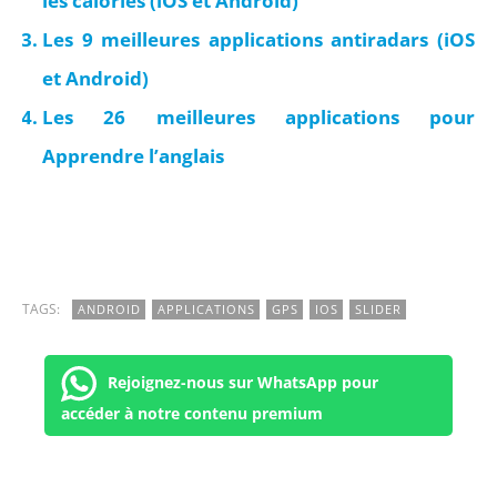
les calories (iOS et Android)
Les 9 meilleures applications antiradars (iOS
et Android)
Les 26 meilleures applications pour
Apprendre l’anglais
TAGS:
ANDROID
APPLICATIONS
GPS
IOS
SLIDER
Rejoignez-nous sur WhatsApp pour
accéder à notre contenu premium