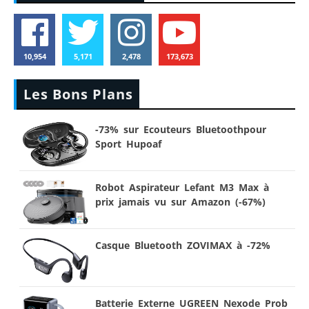
10,954
5,171
2,478
173,673
Les Bons Plans
-73% sur Ecouteurs Bluetoothpour
Sport Hupoaf
Robot Aspirateur Lefant M3 Max à
prix jamais vu sur Amazon (-67%)
Casque Bluetooth ZOVIMAX à -72%
Batterie Externe UGREEN Nexode Prob