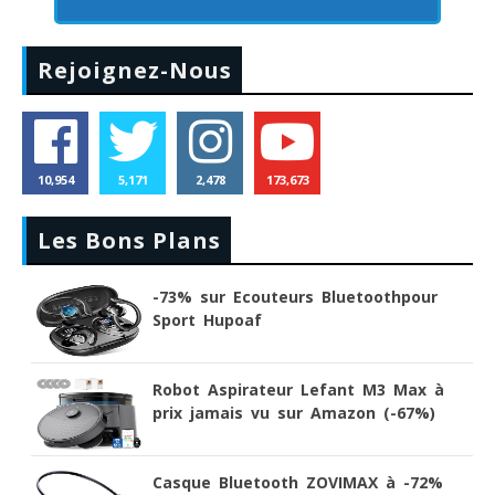
Rejoignez-Nous
10,954
5,171
2,478
173,673
Les Bons Plans
-73% sur Ecouteurs Bluetoothpour
Sport Hupoaf
Robot Aspirateur Lefant M3 Max à
prix jamais vu sur Amazon (-67%)
Casque Bluetooth ZOVIMAX à -72%