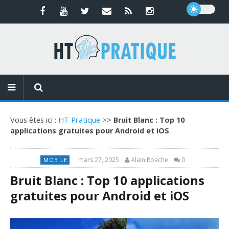
Vous êtes ici :
HT Pratique
>>
Bruit Blanc : Top 10
applications gratuites pour Android et iOS
mars 27, 2025
Alain Roache
0
MOBILE
Bruit Blanc : Top 10 applications
gratuites pour Android et iOS