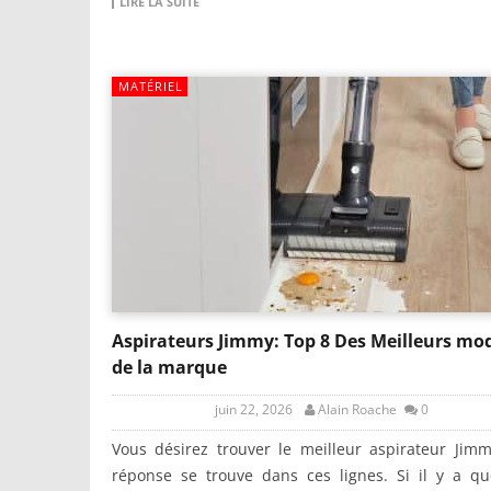
LIRE LA SUITE
MATÉRIEL
Aspirateurs Jimmy: Top 8 Des Meilleurs mo
de la marque
juin 22, 2026
Alain Roache
0
Vous désirez trouver le meilleur aspirateur Jim
réponse se trouve dans ces lignes. Si il y a qu