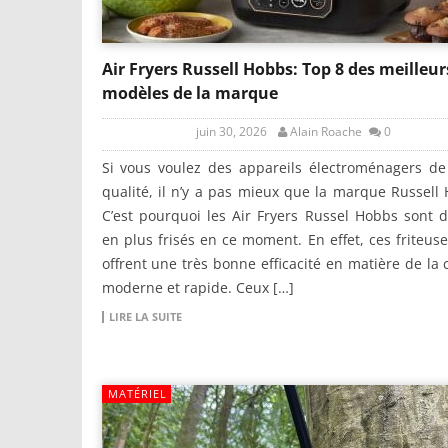
Air Fryers Russell Hobbs: Top 8 des meilleur
modèles de la marque
juin 30, 2026
Alain Roache
0
Si vous voulez des appareils électroménagers de
qualité, il n’y a pas mieux que la marque Russell
C’est pourquoi les Air Fryers Russel Hobbs sont 
en plus frisés en ce moment. En effet, ces friteuse
offrent une très bonne efficacité en matière de la 
moderne et rapide. Ceux […]
LIRE LA SUITE
MATÉRIEL