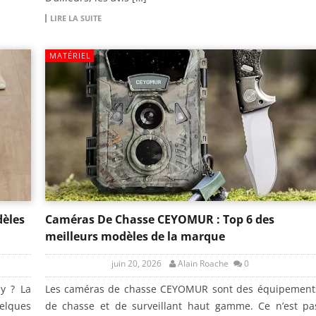
LIRE LA SUITE
MATÉRIEL
dèles
Caméras De Chasse CEYOMUR : Top 6 des
meilleurs modèles de la marque
juin 20, 2026
Alain Roache
0
my ? La
Les caméras de chasse CEYOMUR sont des équipement
elques
de chasse et de surveillant haut gamme. Ce n’est pa