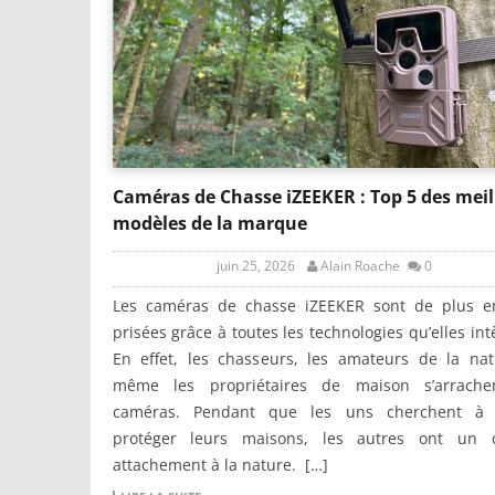
Caméras de Chasse iZEEKER : Top 5 des meil
modèles de la marque
juin 25, 2026
Alain Roache
0
Les caméras de chasse iZEEKER sont de plus e
prisées grâce à toutes les technologies qu’elles int
En effet, les chasseurs, les amateurs de la nat
même les propriétaires de maison s’arrache
caméras. Pendant que les uns cherchent à
protéger leurs maisons, les autres ont un c
attachement à la nature. […]