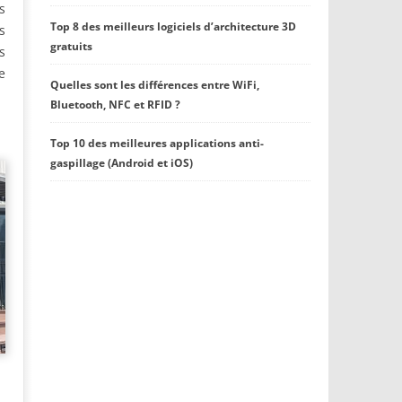
s
Top 8 des meilleurs logiciels d’architecture 3D
s
gratuits
s
e
Quelles sont les différences entre WiFi,
Bluetooth, NFC et RFID ?
Top 10 des meilleures applications anti-
gaspillage (Android et iOS)