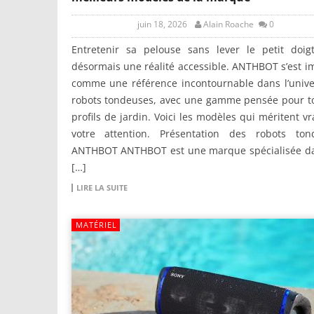
juin 18, 2026
Alain Roache
0
Entretenir sa pelouse sans lever le petit doigt
désormais une réalité accessible. ANTHBOT s’est 
comme une référence incontournable dans l’unive
robots tondeuses, avec une gamme pensée pour to
profils de jardin. Voici les modèles qui méritent v
votre attention. Présentation des robots ton
ANTHBOT ANTHBOT est une marque spécialisée da
[…]
LIRE LA SUITE
MATÉRIEL