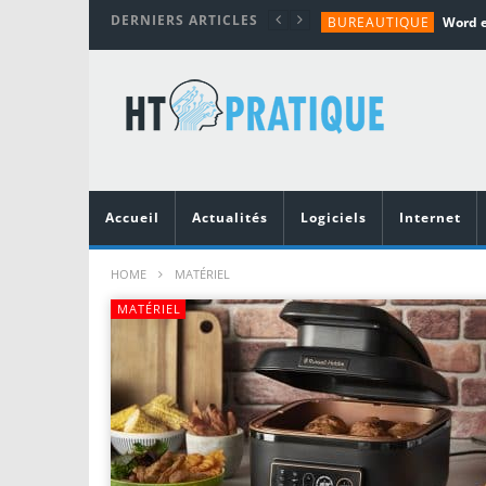
DERNIERS ARTICLES
BUREAUTIQUE
MATÉRIEL
TUTORIALS
MATÉRIEL
MATÉRIEL
Accueil
Actualités
Logiciels
Internet
HOME
MATÉRIEL
MATÉRIEL