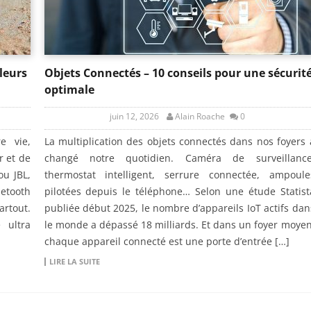
leurs
Objets Connectés – 10 conseils pour une sécurit
optimale
juin 12, 2026
Alain Roache
0
e vie,
La multiplication des objets connectés dans nos foyers 
r et de
changé notre quotidien. Caméra de surveillance
ou JBL,
thermostat intelligent, serrure connectée, ampoule
etooth
pilotées depuis le téléphone… Selon une étude Statist
rtout.
publiée début 2025, le nombre d’appareils IoT actifs dan
 ultra
le monde a dépassé 18 milliards. Et dans un foyer moyen
chaque appareil connecté est une porte d’entrée […]
LIRE LA SUITE