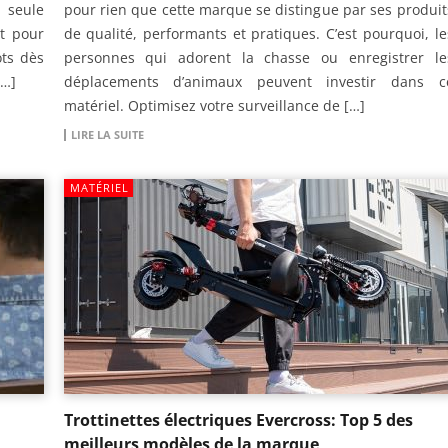
 seule
pour rien que cette marque se distingue par ses produit
it pour
de qualité, performants et pratiques. C’est pourquoi, le
ots dès
personnes qui adorent la chasse ou enregistrer le
[…]
déplacements d’animaux peuvent investir dans c
matériel. Optimisez votre surveillance de […]
LIRE LA SUITE
MATÉRIEL
Trottinettes électriques Evercross: Top 5 des
meilleurs modèles de la marque