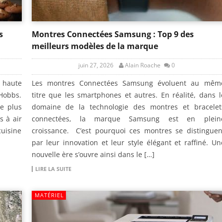
s
Montres Connectées Samsung : Top 9 des
meilleurs modèles de la marque
juin 27, 2026
Alain Roache
0
 haute
Les montres Connectées Samsung évoluent au mêm
 Hobbs.
titre que les smartphones et autres. En réalité, dans l
de plus
domaine de la technologie des montres et bracelet
s à air
connectées, la marque Samsung est en plein
cuisine
croissance. C’est pourquoi ces montres se distinguen
par leur innovation et leur style élégant et raffiné. Un
nouvelle ère s’ouvre ainsi dans le […]
LIRE LA SUITE
MATÉRIEL