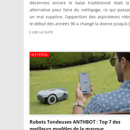
décennies encore le balai traditionnel était la
alternative pour faire du nettoyage, ce qui passa
un vrai supplice, l’apparition des aspirateurs rob
le début des années 90 a changé la donne jusqu’à 
LIRE LA SUITE
MATÉRIEL
Robots Tondeuses ANTHBOT : Top 7 des
meilleurs modèles de la marque