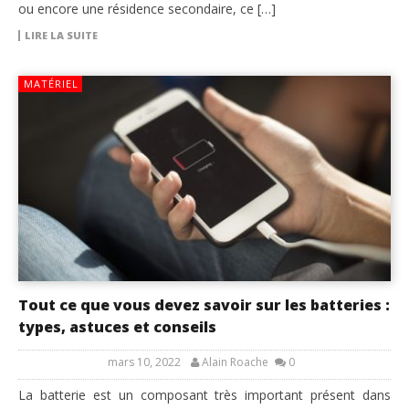
ou encore une résidence secondaire, ce […]
LIRE LA SUITE
MATÉRIEL
Tout ce que vous devez savoir sur les batteries :
types, astuces et conseils
mars 10, 2022
Alain Roache
0
La batterie est un composant très important présent dans