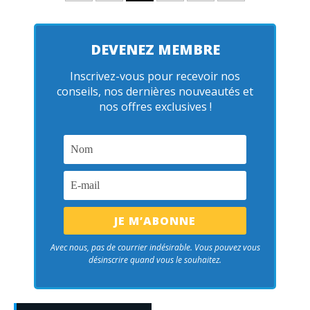
DEVENEZ MEMBRE
Inscrivez-vous pour recevoir nos
conseils, nos dernières nouveautés et
nos offres exclusives !
Avec nous, pas de courrier indésirable. Vous pouvez vous
désinscrire quand vous le souhaitez.