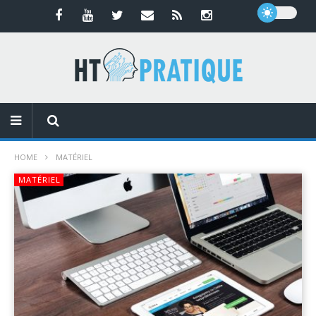
HOME
MATÉRIEL
MATÉRIEL