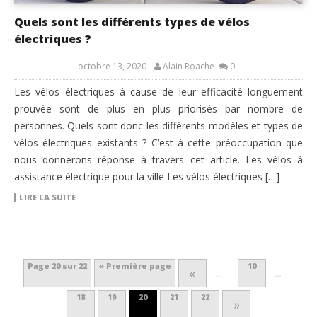
Quels sont les différents types de vélos
électriques ?
octobre 13, 2020
Alain Roache
0
Les vélos électriques à cause de leur efficacité longuement
prouvée sont de plus en plus priorisés par nombre de
personnes. Quels sont donc les différents modèles et types de
vélos électriques existants ? C’est à cette préoccupation que
nous donnerons réponse à travers cet article. Les vélos à
assistance électrique pour la ville Les vélos électriques […]
LIRE LA SUITE
Page 20 sur 22
« Première page
10
«
…
…
18
19
20
21
22
»