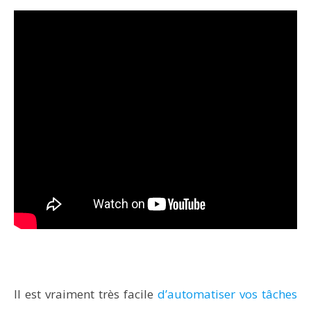
Il est vraiment très facile
d’automatiser vos tâches