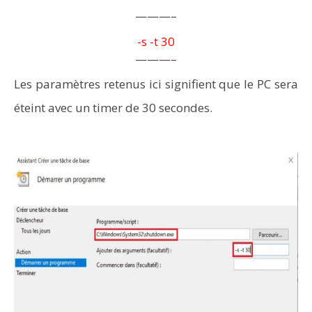
———–
-s -t 30
———–
Les paramètres retenus ici signifient que le PC sera
éteint avec un timer de 30 secondes.