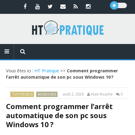
Vous êtes ici :
HT Pratique
>>
Comment programmer
l’arrêt automatique de son pc sous Windows 10 ?
août 2, 2026
Alain Roache
0
TUTORIALS
WINDOWS
Comment programmer l’arrêt
automatique de son pc sous
Windows 10 ?