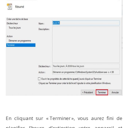
En cliquant sur « Terminer », vous aurez fini de
planifier l’heure d’extinction votre appareil et