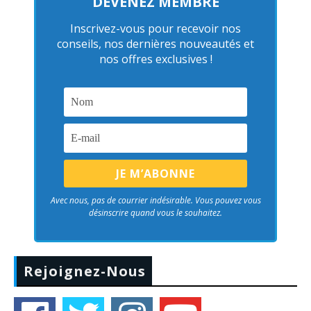
DEVENEZ MEMBRE
Inscrivez-vous pour recevoir nos
conseils, nos dernières nouveautés et
nos offres exclusives !
Avec nous, pas de courrier indésirable. Vous pouvez vous
désinscrire quand vous le souhaitez.
Rejoignez-Nous