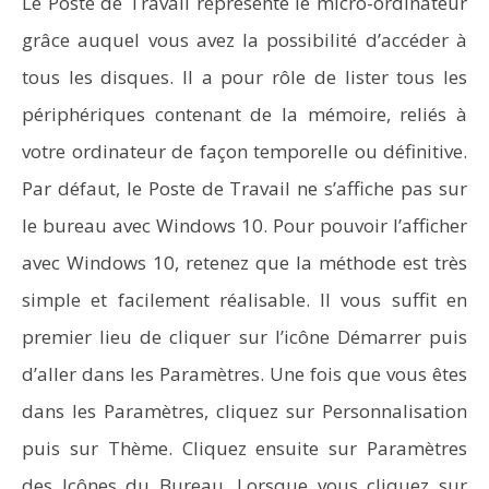
Le Poste de Travail représente le micro-ordinateur
grâce auquel vous avez la possibilité d’accéder à
tous les disques. Il a pour rôle de lister tous les
périphériques contenant de la mémoire, reliés à
votre ordinateur de façon temporelle ou définitive.
Par défaut, le Poste de Travail ne s’affiche pas sur
le bureau avec Windows 10. Pour pouvoir l’afficher
avec Windows 10, retenez que la méthode est très
simple et facilement réalisable. Il vous suffit en
Comment programmer l’arrêt automatique de son pc
premier lieu de cliquer sur l’icône Démarrer puis
sous Windows 10 ?
d’aller dans les Paramètres. Une fois que vous êtes
dans les Paramètres, cliquez sur Personnalisation
puis sur Thème. Cliquez ensuite sur Paramètres
des Icônes du Bureau. Lorsque vous cliquez sur