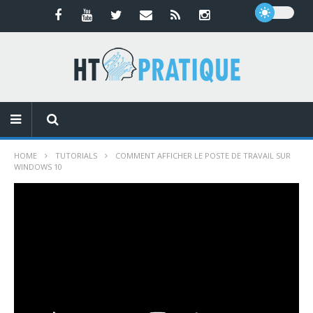
HOME
TUTORIALS
COMMENT AFFICHER LE POSTE DE TRAVAIL SUR
WINDOWS 10