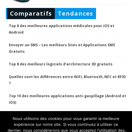
Comparatifs
Tendances
Top 8 des meilleures applications médicales pour iOS et
Android
Envoyer un SMS – Les meilleurs Sites et Applications SMS
Gratuits
Top 8 des meilleurs logiciels d’architecture 3D gratuits
Quelles sont les différences entre WiFi, Bluetooth, NFC et RFID
?
Top 10 des meilleures applications anti-gaspillage (Android et
iOS)
Nous utilisons des cookies pour vous garantir la meilleure
HT Pratique Copyright 2022 Tous droits réservés.
expérience sur notre site. Si vous continuez à utiliser ce
dernier, nous considérerons que vous acceptez l'utilisation des