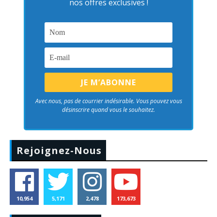
nos offres exclusives !
Avec nous, pas de courrier indésirable. Vous pouvez vous
désinscrire quand vous le souhaitez.
Rejoignez-Nous
10,954
5,171
2,478
173,673