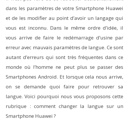
dans les paramètres de votre Smartphone Huawei
et de les modifier au point d’avoir un langage qui
vous est inconnu. Dans le même ordre d’idée, il
vous arrive de faire le redémarrage d’usine par
erreur avec mauvais paramètres de langue. Ce sont
autant d’erreurs qui sont très fréquentes dans ce
NOW VIEWING
monde où l’homme ne peut plus se passer des
Comment changer la langue sur un smartphone
Wo
Smartphones Android. Et lorsque cela nous arrive,
Huawei (guide complet)
pa
on se demande quoi faire pour retrouver sa
langue. Voici pourquoi nous vous proposons cette
rubrique : comment changer la langue sur un
Smartphone Huawei ?