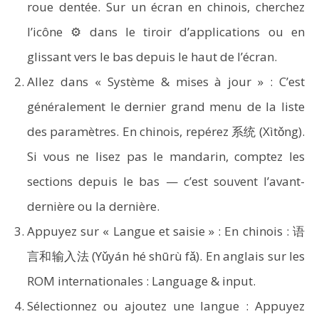
roue dentée. Sur un écran en chinois, cherchez
l’icône ⚙️ dans le tiroir d’applications ou en
glissant vers le bas depuis le haut de l’écran.
Allez dans « Système & mises à jour » : C’est
généralement le dernier grand menu de la liste
des paramètres. En chinois, repérez 系统 (Xìtǒng).
Si vous ne lisez pas le mandarin, comptez les
sections depuis le bas — c’est souvent l’avant-
dernière ou la dernière.
Appuyez sur « Langue et saisie » : En chinois : 语
言和输入法 (Yǔyán hé shūrù fǎ). En anglais sur les
ROM internationales : Language & input.
Sélectionnez ou ajoutez une langue : Appuyez