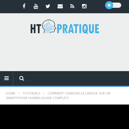
HOME
TUTORIALS
COMMENT CHANGER LA LANGUE SUR UN
SMARTPHONE HUAWEI (GUIDE COMPLET)