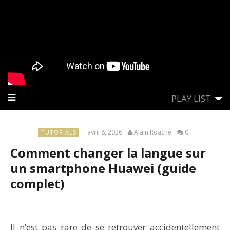
PLAY LIST
avril 8, 2026
Alain Roache
0
TUTORIALS
Comment changer la langue sur
un smartphone Huawei (guide
complet)
Il n’est pas rare de se retrouver accidentellement