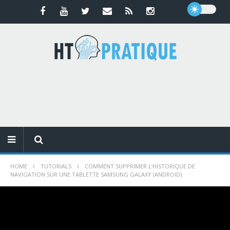
HOME
TUTORIALS
COMMENT SUPPRIMER L’HISTORIQUE DE
NAVIGATION SUR UNE TABLETTE SAMSUNG GALAXY (ANDROID)