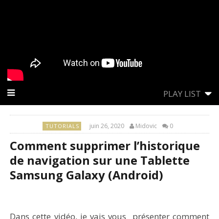
PLAY LIST
juin 26, 2020
Midovic
0
TUTORIALS
Comment supprimer l’historique
de navigation sur une Tablette
Samsung Galaxy (Android)
Dans cette vidéo, je vais vous présenter comment